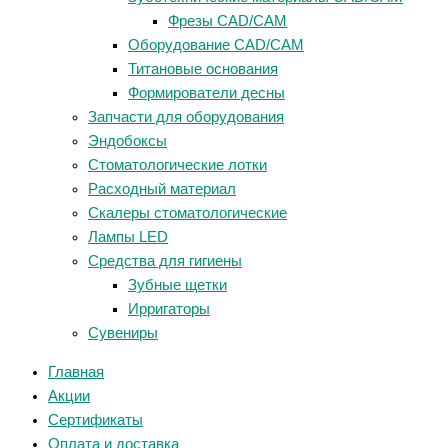
Фрезы CAD/CAM
Оборудование CAD/CAM
Титановые основания
Формирователи десны
Запчасти для оборудования
Эндобоксы
Стоматологические лотки
Расходный материал
Скалеры стоматологические
Лампы LED
Средства для гигиены
Зубные щетки
Ирригаторы
Сувениры
Главная
Акции
Сертификаты
Оплата и доставка