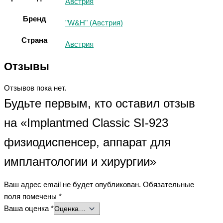
Австрия
Бренд
"W&H" (Австрия)
Страна
Австрия
Отзывы
Отзывов пока нет.
Будьте первым, кто оставил отзыв
на «Implantmed Classic SI-923
физиодиспенсер, аппарат для
имплантологии и хирургии»
Ваш адрес email не будет опубликован.
Обязательные
поля помечены
*
Ваша оценка
*