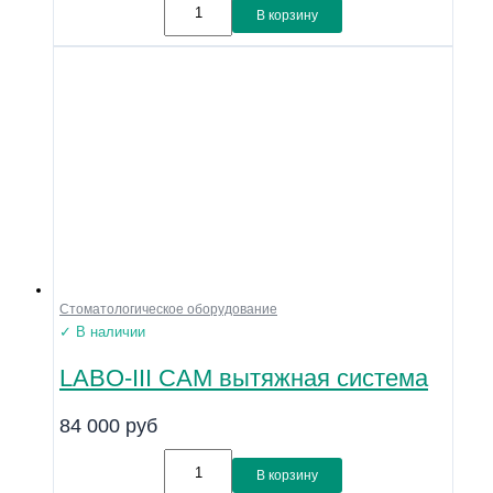
В корзину
Стоматологическое оборудование
✓ В наличии
LABO-III CAM вытяжная система
84 000
руб
В корзину