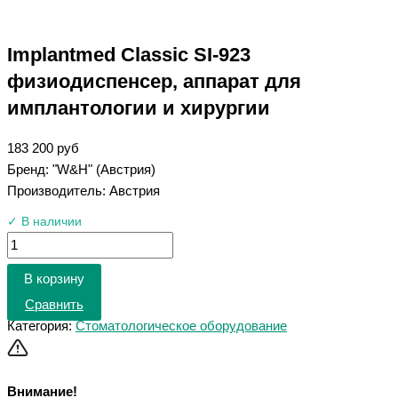
Implantmed Classic SI-923
физиодиспенсер, аппарат для
имплантологии и хирургии
183 200
руб
Бренд: "W&H" (Австрия)
Производитель: Австрия
✓ В наличии
В корзину
Сравнить
Категория:
Стоматологическое оборудование
Внимание!