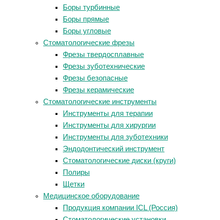
Боры турбинные
Боры прямые
Боры угловые
Стоматологические фрезы
Фрезы твердосплавные
Фрезы зуботехнические
Фрезы безопасные
Фрезы керамические
Стоматологические инструменты
Инструменты для терапии
Инструменты для хирургии
Инструменты для зуботехники
Эндодонтический инструмент
Стоматологические диски (круги)
Полиры
Щетки
Медицинское оборудование
Продукция компании ICL (Россия)
Стоматологические установки