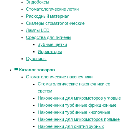
Эндобоксы
Стоматологические лотки
Расходный материал
Скалеры стоматологические
Лампы LED
Средства для гигиены
Зубные щетки
Ирригаторы
Сувениры
☰ Каталог товаров
Стоматологические наконечники
Стоматологические наконечники со
светом
Наконечники для микромоторов угловые
Наконечники турбинные фрикционные
Наконечники турбинные кнопочные
Наконечники для микромоторов прямые
Наконечники для снятия зубных