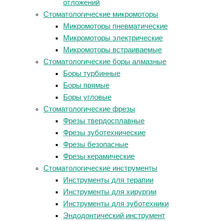
отложений
Стоматологические микромоторы
Микромоторы пневматические
Микромоторы электрические
Микромоторы встраиваемые
Стоматологические боры алмазные
Боры турбинные
Боры прямые
Боры угловые
Стоматологические фрезы
Фрезы твердосплавные
Фрезы зуботехнические
Фрезы безопасные
Фрезы керамические
Стоматологические инструменты
Инструменты для терапии
Инструменты для хирургии
Инструменты для зуботехники
Эндодонтический инструмент