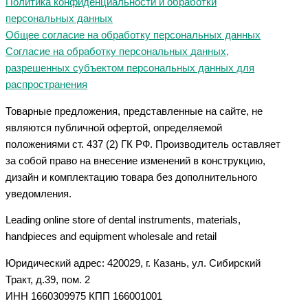
Политика конфиденциальности и обработки
персональных данных
Общее согласие на обработку персональных данных
Согласие на обработку персональных данных,
разрешенных субъектом персональных данных для
распространения
Товарные предложения, представленные на сайте, не
являются публичной офертой, определяемой
положениями ст. 437 (2) ГК РФ. Производитель оставляет
за собой право на внесение изменений в конструкцию,
дизайн и комплектацию товара без дополнительного
уведомления.
Leading online store of dental instruments, materials,
handpieces and equipment wholesale and retail
Юридический адрес: 420029, г. Казань, ул. Сибирский
Тракт, д.39, пом. 2
ИНН 1660309975 КПП 166001001