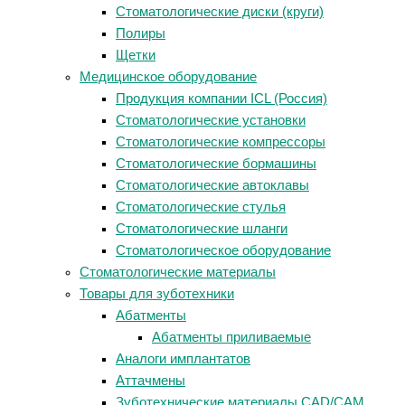
Стоматологические диски (круги)
Полиры
Щетки
Медицинское оборудование
Продукция компании ICL (Россия)
Стоматологические установки
Стоматологические компрессоры
Стоматологические бормашины
Стоматологические автоклавы
Стоматологические стулья
Стоматологические шланги
Стоматологическое оборудование
Стоматологические материалы
Товары для зуботехники
Абатменты
Абатменты приливаемые
Аналоги имплантатов
Аттачмены
Зуботехнические материалы CAD/CAM