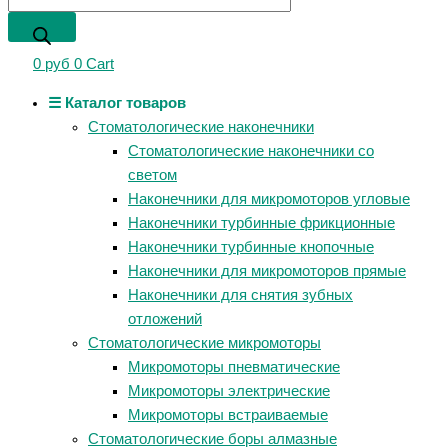
0
руб
0
Cart
☰ Каталог товаров
Стоматологические наконечники
Стоматологические наконечники со
светом
Наконечники для микромоторов угловые
Наконечники турбинные фрикционные
Наконечники турбинные кнопочные
Наконечники для микромоторов прямые
Наконечники для снятия зубных
отложений
Стоматологические микромоторы
Микромоторы пневматические
Микромоторы электрические
Микромоторы встраиваемые
Стоматологические боры алмазные