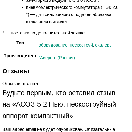
эжекторного модуля МС 3.0 АСОЗ*;
пневмоэлектрического коммутатора (ПЭК 2.0
*) — для синхронного с подачей абразива
включения вытяжки.
* — поставка по дополнительной заявке
Тип
оборудование
,
пескоструй
,
скалеры
Производитель
"Аверон" (Россия)
Отзывы
Отзывов пока нет.
Будьте первым, кто оставил отзыв
на «АСОЗ 5.2 Нью, пескоструйный
аппарат компактный»
Ваш адрес email не будет опубликован.
Обязательные