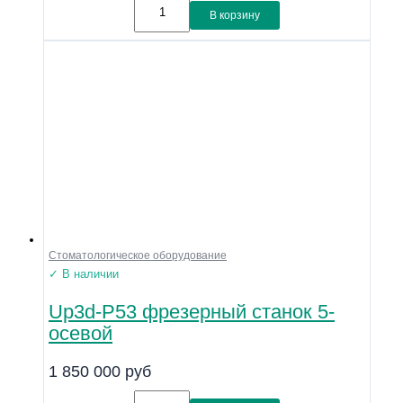
В корзину
Стоматологическое оборудование
✓ В наличии
Up3d-P53 фрезерный станок 5-
осевой
1 850 000
руб