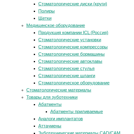
Стоматологические диски (круги)
Полиры
Щетки
Медицинское оборудование
Продукция компании ICL (Россия)
Стоматологические установки
Стоматологические компрессоры
Стоматологические бормашины
Стоматологические автоклавы
Стоматологические стулья
Стоматологические шланги
Стоматологическое оборудование
Стоматологические материалы
Товары для зуботехники
Абатменты
Абатменты приливаемые
Аналоги имплантатов
Аттачмены
Зуботехнические материалы CAD/CAM