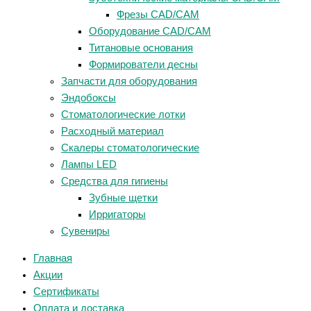
Фрезы CAD/CAM
Оборудование CAD/CAM
Титановые основания
Формирователи десны
Запчасти для оборудования
Эндобоксы
Стоматологические лотки
Расходный материал
Скалеры стоматологические
Лампы LED
Средства для гигиены
Зубные щетки
Ирригаторы
Сувениры
Главная
Акции
Сертификаты
Оплата и доставка