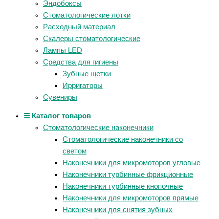
Эндобоксы
Стоматологические лотки
Расходный материал
Скалеры стоматологические
Лампы LED
Средства для гигиены
Зубные щетки
Ирригаторы
Сувениры
☰ Каталог товаров
Стоматологические наконечники
Стоматологические наконечники со
светом
Наконечники для микромоторов угловые
Наконечники турбинные фрикционные
Наконечники турбинные кнопочные
Наконечники для микромоторов прямые
Наконечники для снятия зубных