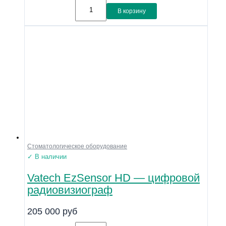
В корзину
Стоматологическое оборудование
✓ В наличии
Vatech EzSensor HD — цифровой
радиовизиограф
205 000
руб