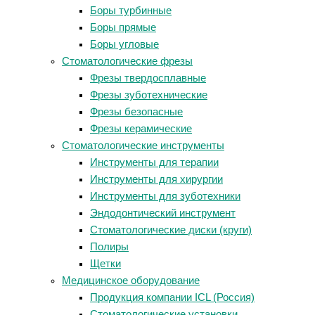
Боры турбинные
Боры прямые
Боры угловые
Стоматологические фрезы
Фрезы твердосплавные
Фрезы зуботехнические
Фрезы безопасные
Фрезы керамические
Стоматологические инструменты
Инструменты для терапии
Инструменты для хирургии
Инструменты для зуботехники
Эндодонтический инструмент
Стоматологические диски (круги)
Полиры
Щетки
Медицинское оборудование
Продукция компании ICL (Россия)
Стоматологические установки