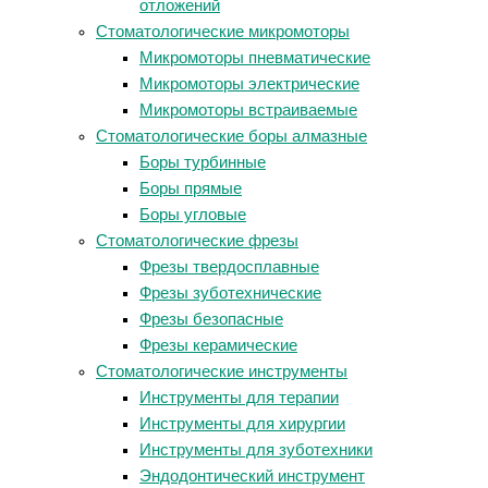
отложений
Стоматологические микромоторы
Микромоторы пневматические
Микромоторы электрические
Микромоторы встраиваемые
Стоматологические боры алмазные
Боры турбинные
Боры прямые
Боры угловые
Стоматологические фрезы
Фрезы твердосплавные
Фрезы зуботехнические
Фрезы безопасные
Фрезы керамические
Стоматологические инструменты
Инструменты для терапии
Инструменты для хирургии
Инструменты для зуботехники
Эндодонтический инструмент