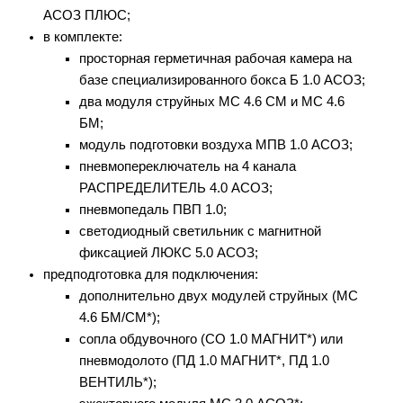
АСОЗ ПЛЮС;
в комплекте:
просторная герметичная рабочая камера на
базе специализированного бокса Б 1.0 АСОЗ;
два модуля струйных МС 4.6 СМ и МС 4.6
БМ;
модуль подготовки воздуха МПВ 1.0 АСОЗ;
пневмопереключатель на 4 канала
РАСПРЕДЕЛИТЕЛЬ 4.0 АСОЗ;
пневмопедаль ПВП 1.0;
светодиодный светильник с магнитной
фиксацией ЛЮКС 5.0 АСОЗ;
предподготовка для подключения:
дополнительно двух модулей струйных (МС
4.6 БМ/СМ*);
сопла обдувочного (СО 1.0 МАГНИТ*) или
пневмодолото (ПД 1.0 МАГНИТ*, ПД 1.0
ВЕНТИЛЬ*);