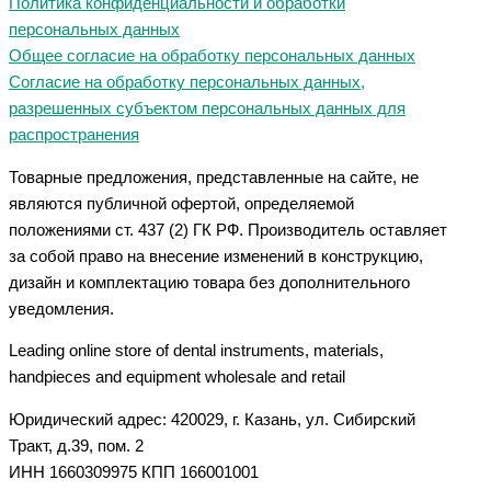
Политика конфиденциальности и обработки
персональных данных
Общее согласие на обработку персональных данных
Согласие на обработку персональных данных,
разрешенных субъектом персональных данных для
распространения
Товарные предложения, представленные на сайте, не
являются публичной офертой, определяемой
положениями ст. 437 (2) ГК РФ. Производитель оставляет
за собой право на внесение изменений в конструкцию,
дизайн и комплектацию товара без дополнительного
уведомления.
Leading online store of dental instruments, materials,
handpieces and equipment wholesale and retail
Юридический адрес: 420029, г. Казань, ул. Сибирский
Тракт, д.39, пом. 2
ИНН 1660309975 КПП 166001001