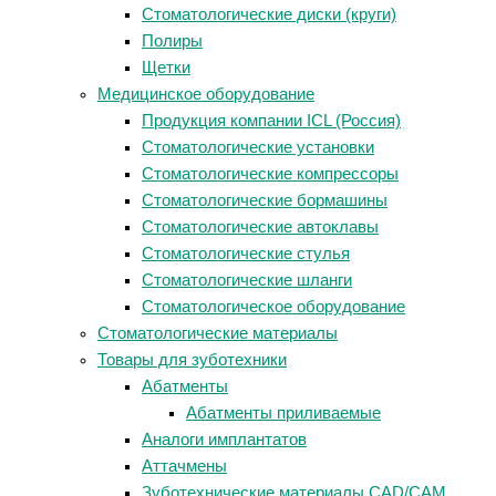
Стоматологические диски (круги)
Полиры
Щетки
Медицинское оборудование
Продукция компании ICL (Россия)
Стоматологические установки
Стоматологические компрессоры
Стоматологические бормашины
Стоматологические автоклавы
Стоматологические стулья
Стоматологические шланги
Стоматологическое оборудование
Стоматологические материалы
Товары для зуботехники
Абатменты
Абатменты приливаемые
Аналоги имплантатов
Аттачмены
Зуботехнические материалы CAD/CAM