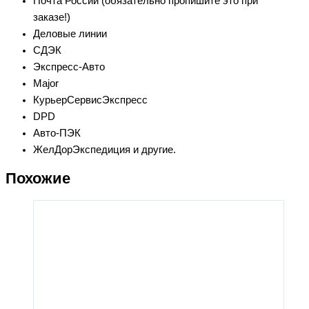
Почта России (обязательно пропишите это при
заказе!)
Деловые линии
СДЭК
Экспресс-Авто
Major
КурьерСервисЭкспресс
DPD
Авто-ПЭК
ЖелДорЭкспедиция и другие.
Похожие