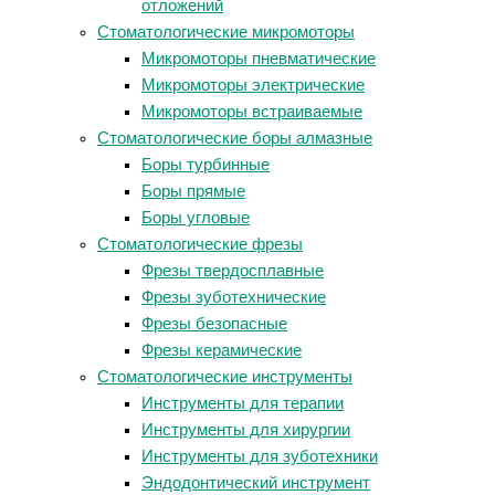
отложений
Стоматологические микромоторы
Микромоторы пневматические
Микромоторы электрические
Микромоторы встраиваемые
Стоматологические боры алмазные
Боры турбинные
Боры прямые
Боры угловые
Стоматологические фрезы
Фрезы твердосплавные
Фрезы зуботехнические
Фрезы безопасные
Фрезы керамические
Стоматологические инструменты
Инструменты для терапии
Инструменты для хирургии
Инструменты для зуботехники
Эндодонтический инструмент