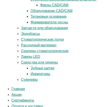
Фрезы CAD/CAM
Оборудование CAD/CAM
Титановые основания
Формирователи десны
Запчасти для оборудования
Эндобоксы
Стоматологические лотки
Расходный материал
Скалеры стоматологические
Лампы LED
Средства для гигиены
Зубные щетки
Ирригаторы
Сувениры
Главная
Акции
Сертификаты
Оплата и доставка