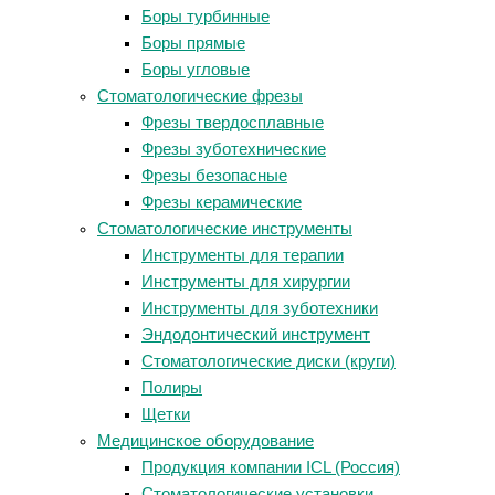
Боры турбинные
Боры прямые
Боры угловые
Стоматологические фрезы
Фрезы твердосплавные
Фрезы зуботехнические
Фрезы безопасные
Фрезы керамические
Стоматологические инструменты
Инструменты для терапии
Инструменты для хирургии
Инструменты для зуботехники
Эндодонтический инструмент
Стоматологические диски (круги)
Полиры
Щетки
Медицинское оборудование
Продукция компании ICL (Россия)
Стоматологические установки