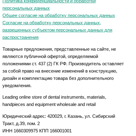
Политика конфиденциальности и обработки
персональных данных
Общее согласие на обработку персональных данных
Согласие на обработку персональных данных,
разрешенных субъектом персональных данных для
распространения
Товарные предложения, представленные на сайте, не
являются публичной офертой, определяемой
положениями ст. 437 (2) ГК РФ. Производитель оставляет
за собой право на внесение изменений в конструкцию,
дизайн и комплектацию товара без дополнительного
уведомления.
Leading online store of dental instruments, materials,
handpieces and equipment wholesale and retail
Юридический адрес: 420029, г. Казань, ул. Сибирский
Тракт, д.39, пом. 2
ИНН 1660309975 КПП 166001001