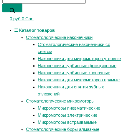
0
руб
0
Cart
☰ Каталог товаров
Стоматологические наконечники
Стоматологические наконечники со
светом
Наконечники для микромоторов угловые
Наконечники турбинные фрикционные
Наконечники турбинные кнопочные
Наконечники для микромоторов прямые
Наконечники для снятия зубных
отложений
Стоматологические микромоторы
Микромоторы пневматические
Микромоторы электрические
Микромоторы встраиваемые
Стоматологические боры алмазные