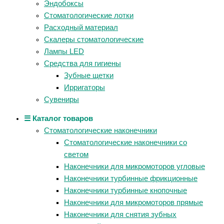
Эндобоксы
Стоматологические лотки
Расходный материал
Скалеры стоматологические
Лампы LED
Средства для гигиены
Зубные щетки
Ирригаторы
Сувениры
☰ Каталог товаров
Стоматологические наконечники
Стоматологические наконечники со
светом
Наконечники для микромоторов угловые
Наконечники турбинные фрикционные
Наконечники турбинные кнопочные
Наконечники для микромоторов прямые
Наконечники для снятия зубных