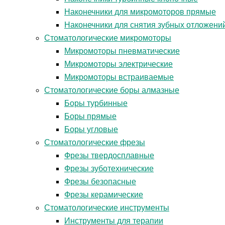
Наконечники для микромоторов прямые
Наконечники для снятия зубных отложени
Стоматологические микромоторы
Микромоторы пневматические
Микромоторы электрические
Микромоторы встраиваемые
Стоматологические боры алмазные
Боры турбинные
Боры прямые
Боры угловые
Стоматологические фрезы
Фрезы твердосплавные
Фрезы зуботехнические
Фрезы безопасные
Фрезы керамические
Стоматологические инструменты
Инструменты для терапии