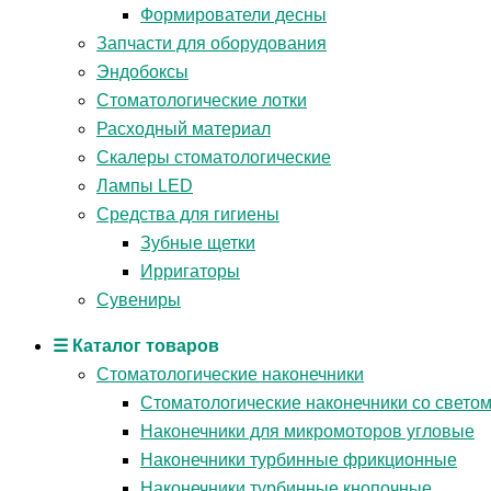
Формирователи десны
Запчасти для оборудования
Эндобоксы
Стоматологические лотки
Расходный материал
Скалеры стоматологические
Лампы LED
Средства для гигиены
Зубные щетки
Ирригаторы
Сувениры
☰ Каталог товаров
Стоматологические наконечники
Стоматологические наконечники со свето
Наконечники для микромоторов угловые
Наконечники турбинные фрикционные
Наконечники турбинные кнопочные