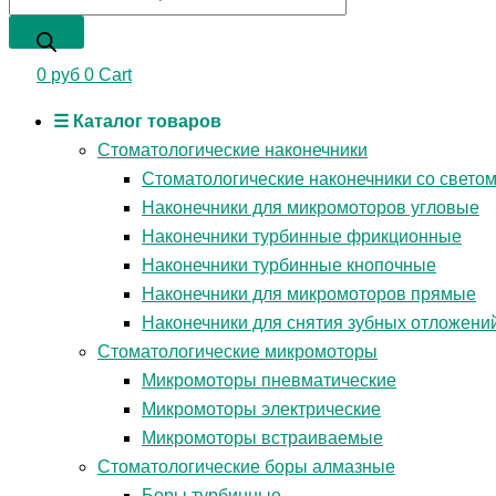
0
руб
0
Cart
☰ Каталог товаров
Стоматологические наконечники
Стоматологические наконечники со свето
Наконечники для микромоторов угловые
Наконечники турбинные фрикционные
Наконечники турбинные кнопочные
Наконечники для микромоторов прямые
Наконечники для снятия зубных отложени
Стоматологические микромоторы
Микромоторы пневматические
Микромоторы электрические
Микромоторы встраиваемые
Стоматологические боры алмазные
Боры турбинные