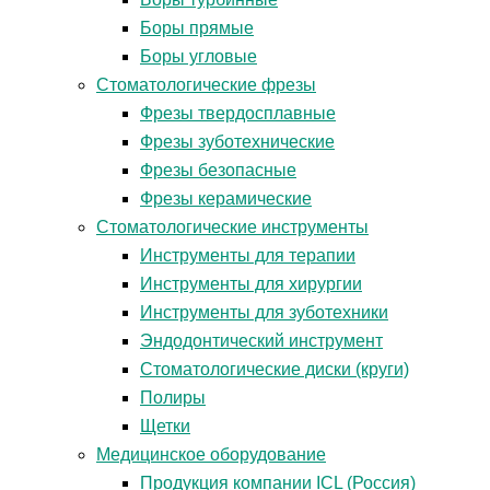
Боры прямые
Боры угловые
Стоматологические фрезы
Фрезы твердосплавные
Фрезы зуботехнические
Фрезы безопасные
Фрезы керамические
Стоматологические инструменты
Инструменты для терапии
Инструменты для хирургии
Инструменты для зуботехники
Эндодонтический инструмент
Стоматологические диски (круги)
Полиры
Щетки
Медицинское оборудование
Продукция компании ICL (Россия)