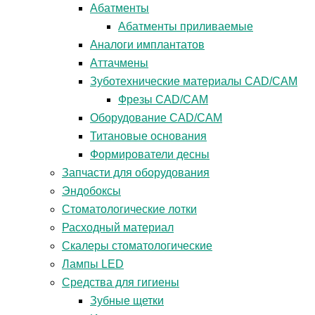
Абатменты
Абатменты приливаемые
Аналоги имплантатов
Аттачмены
Зуботехнические материалы CAD/CAM
Фрезы CAD/CAM
Оборудование CAD/CAM
Титановые основания
Формирователи десны
Запчасти для оборудования
Эндобоксы
Стоматологические лотки
Расходный материал
Скалеры стоматологические
Лампы LED
Средства для гигиены
Зубные щетки