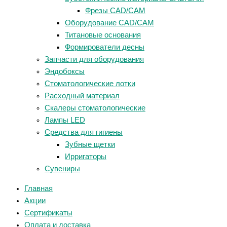
Фрезы CAD/CAM
Оборудование CAD/CAM
Титановые основания
Формирователи десны
Запчасти для оборудования
Эндобоксы
Стоматологические лотки
Расходный материал
Скалеры стоматологические
Лампы LED
Средства для гигиены
Зубные щетки
Ирригаторы
Сувениры
Главная
Акции
Сертификаты
Оплата и доставка