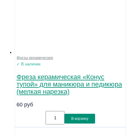
Фрезы керамические
✓ В наличии
Фреза керамическая «Конус
тупой» для маникюра и педикюра
(мелкая нарезка)
60
руб
В корзину