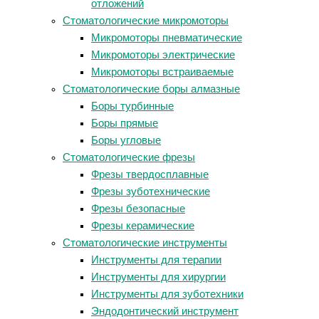
отложений
Стоматологические микромоторы
Микромоторы пневматические
Микромоторы электрические
Микромоторы встраиваемые
Стоматологические боры алмазные
Боры турбинные
Боры прямые
Боры угловые
Стоматологические фрезы
Фрезы твердосплавные
Фрезы зуботехнические
Фрезы безопасные
Фрезы керамические
Стоматологические инструменты
Инструменты для терапии
Инструменты для хирургии
Инструменты для зуботехники
Эндодонтический инструмент