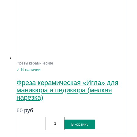
Фрезы керамические
✓ В наличии
Фреза керамическая «Игла» для
маникюра и педикюра (мелкая
нарезка)
60
руб
В корзину