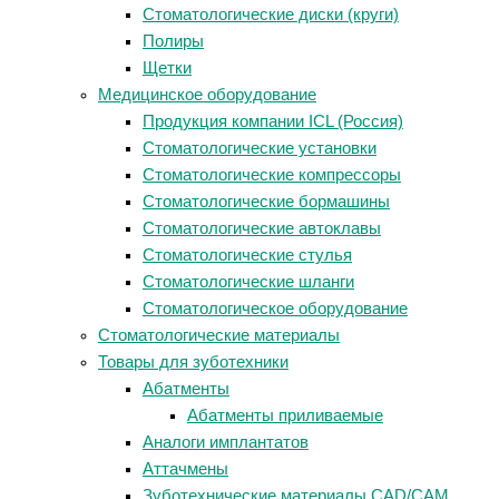
Стоматологические диски (круги)
Полиры
Щетки
Медицинское оборудование
Продукция компании ICL (Россия)
Стоматологические установки
Стоматологические компрессоры
Стоматологические бормашины
Стоматологические автоклавы
Стоматологические стулья
Стоматологические шланги
Стоматологическое оборудование
Стоматологические материалы
Товары для зуботехники
Абатменты
Абатменты приливаемые
Аналоги имплантатов
Аттачмены
Зуботехнические материалы CAD/CAM