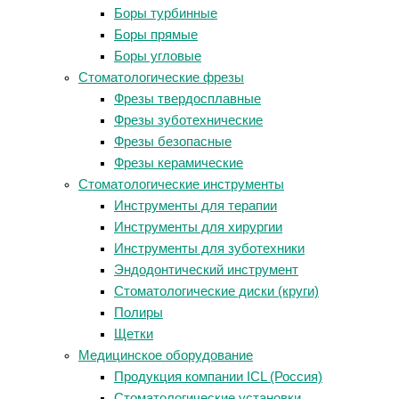
Боры турбинные
Боры прямые
Боры угловые
Стоматологические фрезы
Фрезы твердосплавные
Фрезы зуботехнические
Фрезы безопасные
Фрезы керамические
Стоматологические инструменты
Инструменты для терапии
Инструменты для хирургии
Инструменты для зуботехники
Эндодонтический инструмент
Стоматологические диски (круги)
Полиры
Щетки
Медицинское оборудование
Продукция компании ICL (Россия)
Стоматологические установки