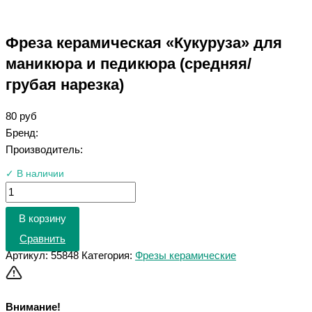
Фреза керамическая «Кукуруза» для
маникюра и педикюра (средняя/
грубая нарезка)
80
руб
Бренд:
Производитель:
✓ В наличии
В корзину
Сравнить
Артикул:
55848
Категория:
Фрезы керамические
Внимание!