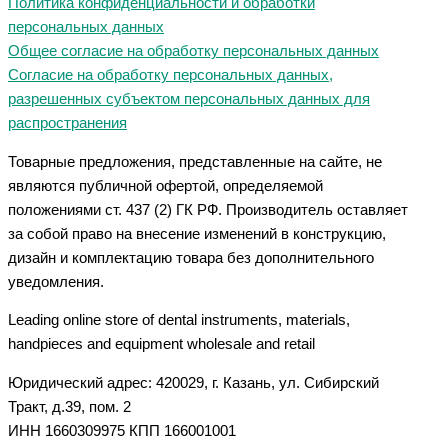
Политика конфиденциальности и обработки
персональных данных
Общее согласие на обработку персональных данных
Согласие на обработку персональных данных,
разрешенных субъектом персональных данных для
распространения
Товарные предложения, представленные на сайте, не
являются публичной офертой, определяемой
положениями ст. 437 (2) ГК РФ. Производитель оставляет
за собой право на внесение изменений в конструкцию,
дизайн и комплектацию товара без дополнительного
уведомления.
Leading online store of dental instruments, materials,
handpieces and equipment wholesale and retail
Юридический адрес: 420029, г. Казань, ул. Сибирский
Тракт, д.39, пом. 2
ИНН 1660309975 КПП 166001001