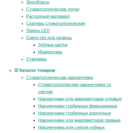
Эндобоксы
Стоматологические лотки
Расходный материал
Скалеры стоматологические
Лампы LED
Средства для гигиены
Зубные щетки
Ирригаторы
Сувениры
☰ Каталог товаров
Стоматологические наконечники
Стоматологические наконечники со
светом
Наконечники для микромоторов угловые
Наконечники турбинные фрикционные
Наконечники турбинные кнопочные
Наконечники для микромоторов прямые
Наконечники для снятия зубных