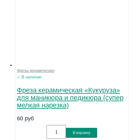
Фрезы керамические
✓ В наличии
Фреза керамическая «Кукуруза»
для маникюра и педикюра (супер
мелкая нарезка)
60
руб
В корзину