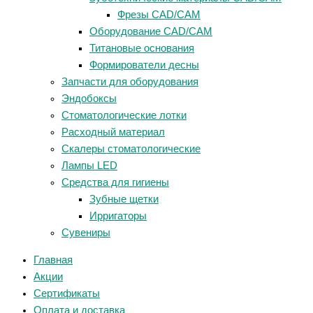
Фрезы CAD/CAM
Оборудование CAD/CAM
Титановые основания
Формирователи десны
Запчасти для оборудования
Эндобоксы
Стоматологические лотки
Расходный материал
Скалеры стоматологические
Лампы LED
Средства для гигиены
Зубные щетки
Ирригаторы
Сувениры
Главная
Акции
Сертификаты
Оплата и доставка