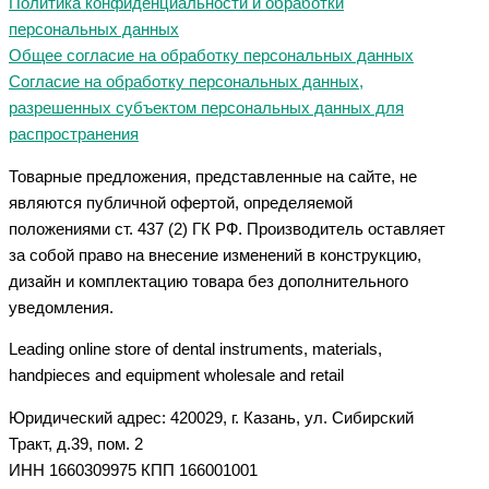
Политика конфиденциальности и обработки
персональных данных
Общее согласие на обработку персональных данных
Согласие на обработку персональных данных,
разрешенных субъектом персональных данных для
распространения
Товарные предложения, представленные на сайте, не
являются публичной офертой, определяемой
положениями ст. 437 (2) ГК РФ. Производитель оставляет
за собой право на внесение изменений в конструкцию,
дизайн и комплектацию товара без дополнительного
уведомления.
Leading online store of dental instruments, materials,
handpieces and equipment wholesale and retail
Юридический адрес: 420029, г. Казань, ул. Сибирский
Тракт, д.39, пом. 2
ИНН 1660309975 КПП 166001001