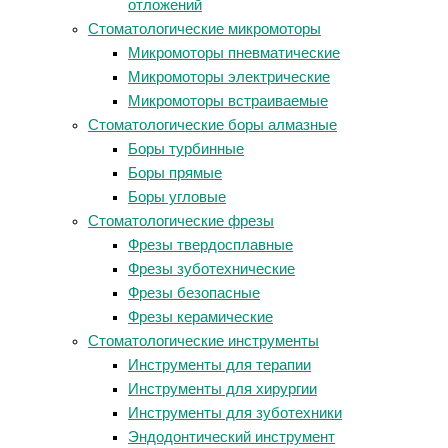
отложений
Стоматологические микромоторы
Микромоторы пневматические
Микромоторы электрические
Микромоторы встраиваемые
Стоматологические боры алмазные
Боры турбинные
Боры прямые
Боры угловые
Стоматологические фрезы
Фрезы твердосплавные
Фрезы зуботехнические
Фрезы безопасные
Фрезы керамические
Стоматологические инструменты
Инструменты для терапии
Инструменты для хирургии
Инструменты для зуботехники
Эндодонтический инструмент