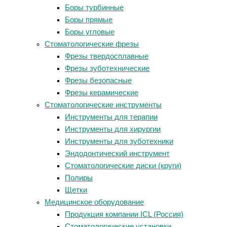
Боры турбинные
Боры прямые
Боры угловые
Стоматологические фрезы
Фрезы твердосплавные
Фрезы зуботехнические
Фрезы безопасные
Фрезы керамические
Стоматологические инструменты
Инструменты для терапии
Инструменты для хирургии
Инструменты для зуботехники
Эндодонтический инструмент
Стоматологические диски (круги)
Полиры
Щетки
Медицинское оборудование
Продукция компании ICL (Россия)
Стоматологические установки