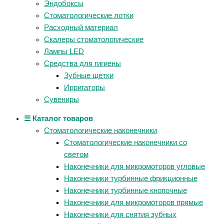
Эндобоксы
Стоматологические лотки
Расходный материал
Скалеры стоматологические
Лампы LED
Средства для гигиены
Зубные щетки
Ирригаторы
Сувениры
☰ Каталог товаров
Стоматологические наконечники
Стоматологические наконечники со
светом
Наконечники для микромоторов угловые
Наконечники турбинные фрикционные
Наконечники турбинные кнопочные
Наконечники для микромоторов прямые
Наконечники для снятия зубных