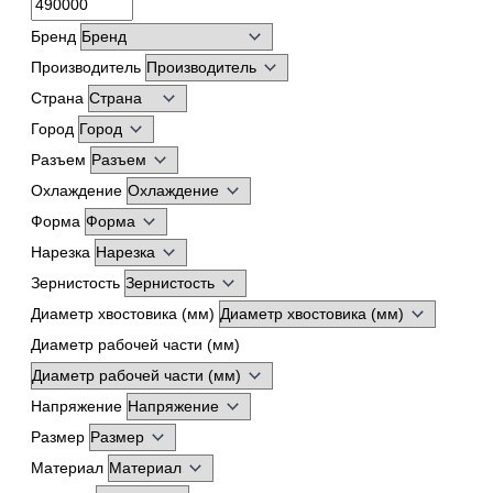
Линейка
Бренд
Совместимость
Производитель
Показать
Страна
Город
Разъем
Охлаждение
Форма
Нарезка
Зернистость
Диаметр хвостовика (мм)
Диаметр рабочей части (мм)
Напряжение
Размер
Материал