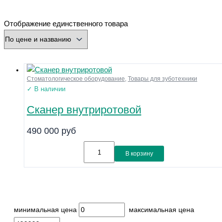
минимальная цена
максимальная цена
Отображение единственного товара
Бренд
Производитель
Страна
Стоматологическое оборудование
,
Товары для зуботехники
Город
✓ В наличии
Разъем
Сканер внутриротовой
Охлаждение
Форма
490 000
руб
Нарезка
Зернистость
В корзину
Диаметр хвостовика (мм)
Диаметр рабочей части (мм)
Напряжение
Размер
минимальная цена
максимальная цена
Материал