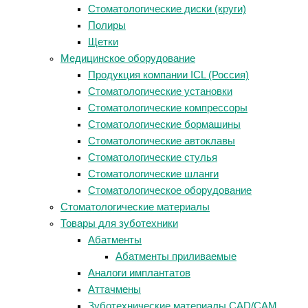
Стоматологические диски (круги)
Полиры
Щетки
Медицинское оборудование
Продукция компании ICL (Россия)
Стоматологические установки
Стоматологические компрессоры
Стоматологические бормашины
Стоматологические автоклавы
Стоматологические стулья
Стоматологические шланги
Стоматологическое оборудование
Стоматологические материалы
Товары для зуботехники
Абатменты
Абатменты приливаемые
Аналоги имплантатов
Аттачмены
Зуботехнические материалы CAD/CAM