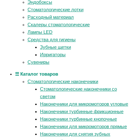
Эндобоксы
Стоматологические лотки
Расходный материал
Скалеры стоматологические
Лампы LED
Средства для гигиены
Зубные щетки
Ирригаторы
Сувениры
☰ Каталог товаров
Стоматологические наконечники
Стоматологические наконечники со
светом
Наконечники для микромоторов угловые
Наконечники турбинные фрикционные
Наконечники турбинные кнопочные
Наконечники для микромоторов прямые
Наконечники для снятия зубных