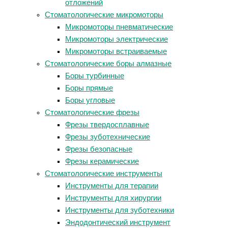
отложений
Стоматологические микромоторы
Микромоторы пневматические
Микромоторы электрические
Микромоторы встраиваемые
Стоматологические боры алмазные
Боры турбинные
Боры прямые
Боры угловые
Стоматологические фрезы
Фрезы твердосплавные
Фрезы зуботехнические
Фрезы безопасные
Фрезы керамические
Стоматологические инструменты
Инструменты для терапии
Инструменты для хирургии
Инструменты для зуботехники
Эндодонтический инструмент