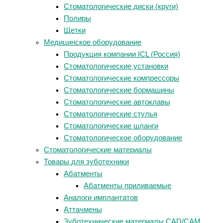
Стоматологические диски (круги)
Полиры
Щетки
Медицинское оборудование
Продукция компании ICL (Россия)
Стоматологические установки
Стоматологические компрессоры
Стоматологические бормашины
Стоматологические автоклавы
Стоматологические стулья
Стоматологические шланги
Стоматологическое оборудование
Стоматологические материалы
Товары для зуботехники
Абатменты
Абатменты приливаемые
Аналоги имплантатов
Аттачмены
Зуботехнические материалы CAD/CAM