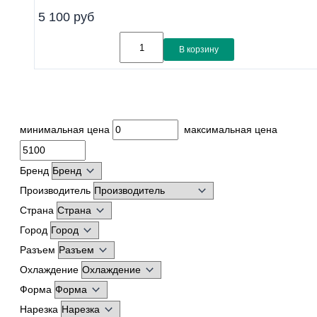
Линейка
5 100
руб
Совместимость
В корзину
Показать
минимальная цена
максимальная цена
Бренд
Производитель
Страна
Город
Разъем
Охлаждение
Форма
Нарезка