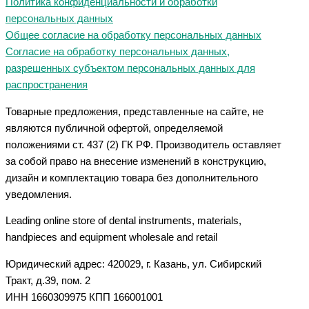
Политика конфиденциальности и обработки
персональных данных
Общее согласие на обработку персональных данных
Согласие на обработку персональных данных,
разрешенных субъектом персональных данных для
распространения
Товарные предложения, представленные на сайте, не
являются публичной офертой, определяемой
положениями ст. 437 (2) ГК РФ. Производитель оставляет
за собой право на внесение изменений в конструкцию,
дизайн и комплектацию товара без дополнительного
уведомления.
Leading online store of dental instruments, materials,
handpieces and equipment wholesale and retail
Юридический адрес: 420029, г. Казань, ул. Сибирский
Тракт, д.39, пом. 2
ИНН 1660309975 КПП 166001001