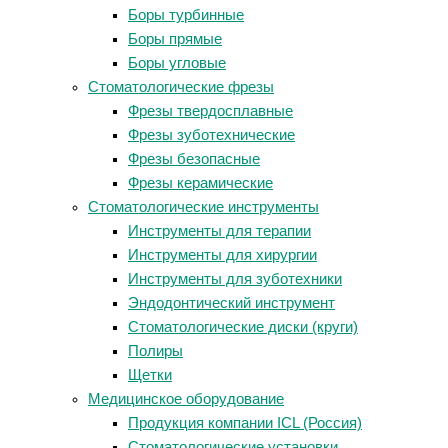
Боры турбинные
Боры прямые
Боры угловые
Стоматологические фрезы
Фрезы твердосплавные
Фрезы зуботехнические
Фрезы безопасные
Фрезы керамические
Стоматологические инструменты
Инструменты для терапии
Инструменты для хирургии
Инструменты для зуботехники
Эндодонтический инструмент
Стоматологические диски (круги)
Полиры
Щетки
Медицинское оборудование
Продукция компании ICL (Россия)
Стоматологические установки