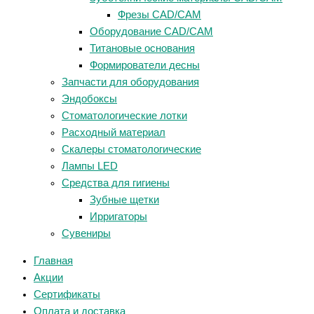
Фрезы CAD/CAM
Оборудование CAD/CAM
Титановые основания
Формирователи десны
Запчасти для оборудования
Эндобоксы
Стоматологические лотки
Расходный материал
Скалеры стоматологические
Лампы LED
Средства для гигиены
Зубные щетки
Ирригаторы
Сувениры
Главная
Акции
Сертификаты
Оплата и доставка