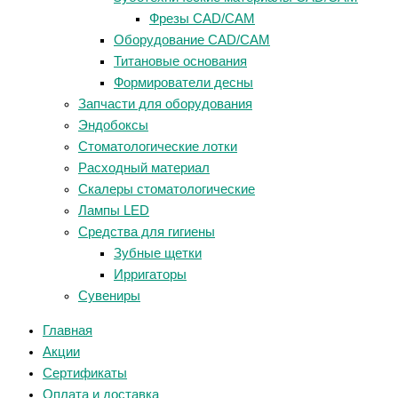
Фрезы CAD/CAM
Оборудование CAD/CAM
Титановые основания
Формирователи десны
Запчасти для оборудования
Эндобоксы
Стоматологические лотки
Расходный материал
Скалеры стоматологические
Лампы LED
Средства для гигиены
Зубные щетки
Ирригаторы
Сувениры
Главная
Акции
Сертификаты
Оплата и доставка