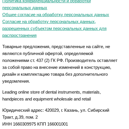
Политика конфиденциальности и обработки
персональных данных
Общее согласие на обработку персональных данных
Согласие на обработку персональных данных,
разрешенных субъектом персональных данных для
распространения
Товарные предложения, представленные на сайте, не
являются публичной офертой, определяемой
положениями ст. 437 (2) ГК РФ. Производитель оставляет
за собой право на внесение изменений в конструкцию,
дизайн и комплектацию товара без дополнительного
уведомления.
Leading online store of dental instruments, materials,
handpieces and equipment wholesale and retail
Юридический адрес: 420029, г. Казань, ул. Сибирский
Тракт, д.39, пом. 2
ИНН 1660309975 КПП 166001001