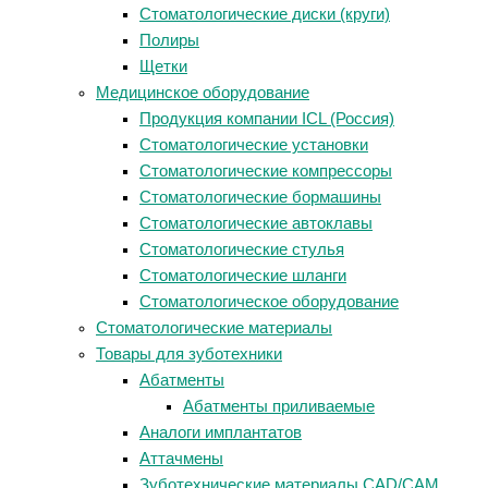
Стоматологические диски (круги)
Полиры
Щетки
Медицинское оборудование
Продукция компании ICL (Россия)
Стоматологические установки
Стоматологические компрессоры
Стоматологические бормашины
Стоматологические автоклавы
Стоматологические стулья
Стоматологические шланги
Стоматологическое оборудование
Стоматологические материалы
Товары для зуботехники
Абатменты
Абатменты приливаемые
Аналоги имплантатов
Аттачмены
Зуботехнические материалы CAD/CAM