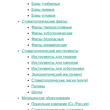
Боры турбинные
Боры прямые
Боры угловые
Стоматологические фрезы
Фрезы твердосплавные
Фрезы зуботехнические
Фрезы безопасные
Фрезы керамические
Стоматологические инструменты
Инструменты для терапии
Инструменты для хирургии
Инструменты для зуботехники
Эндодонтический инструмент
Стоматологические диски (круги)
Полиры
Щетки
Медицинское оборудование
Продукция компании ICL (Россия)
Стоматологические установки