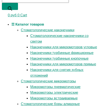
0
руб
0
Cart
☰ Каталог товаров
Стоматологические наконечники
Стоматологические наконечники со
светом
Наконечники для микромоторов угловые
Наконечники турбинные фрикционные
Наконечники турбинные кнопочные
Наконечники для микромоторов прямые
Наконечники для снятия зубных
отложений
Стоматологические микромоторы
Микромоторы пневматические
Микромоторы электрические
Микромоторы встраиваемые
Стоматологические боры алмазные