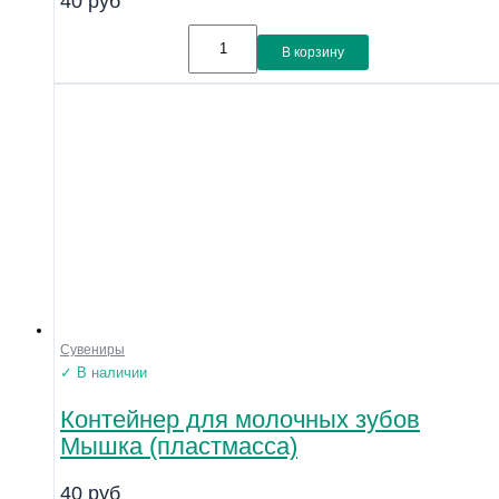
40
руб
В корзину
Сувениры
✓ В наличии
Контейнер для молочных зубов
Мышка (пластмасса)
40
руб