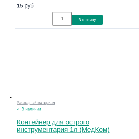
15
руб
В корзину
Расходный материал
✓ В наличии
Контейнер для острого
инструментария 1л (МедКом)