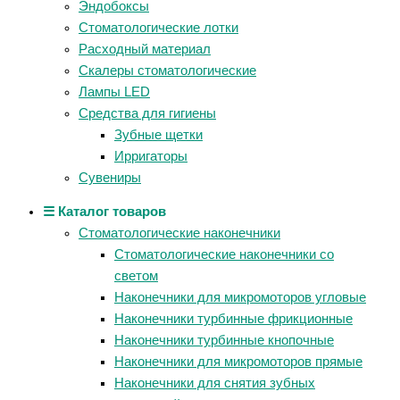
Эндобоксы
Стоматологические лотки
Расходный материал
Скалеры стоматологические
Лампы LED
Средства для гигиены
Зубные щетки
Ирригаторы
Сувениры
☰ Каталог товаров
Стоматологические наконечники
Стоматологические наконечники со
светом
Наконечники для микромоторов угловые
Наконечники турбинные фрикционные
Наконечники турбинные кнопочные
Наконечники для микромоторов прямые
Наконечники для снятия зубных