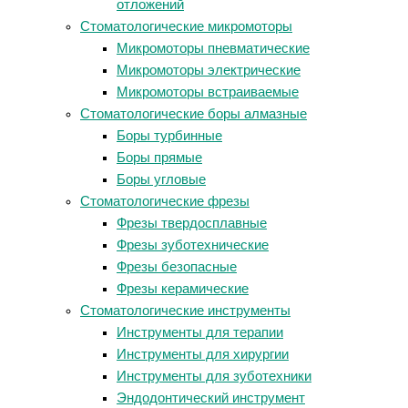
отложений
Стоматологические микромоторы
Микромоторы пневматические
Микромоторы электрические
Микромоторы встраиваемые
Стоматологические боры алмазные
Боры турбинные
Боры прямые
Боры угловые
Стоматологические фрезы
Фрезы твердосплавные
Фрезы зуботехнические
Фрезы безопасные
Фрезы керамические
Стоматологические инструменты
Инструменты для терапии
Инструменты для хирургии
Инструменты для зуботехники
Эндодонтический инструмент