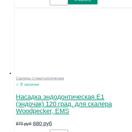
Скалеры стоматологические
✓ В наличии
Насадка эндодонтическая E1
(эндочак) 120 град. для скалера
Woodpecker, EMS
680
руб
870
руб