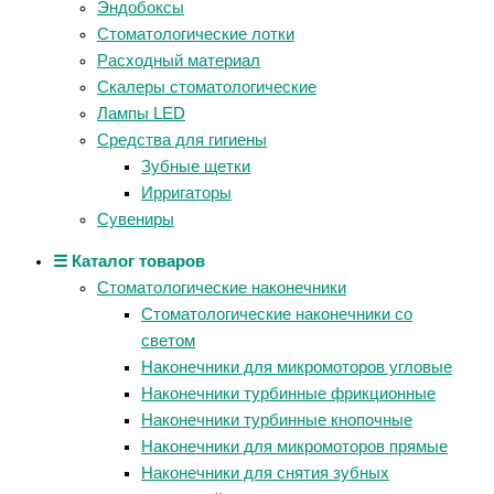
Эндобоксы
Стоматологические лотки
Расходный материал
Скалеры стоматологические
Лампы LED
Средства для гигиены
Зубные щетки
Ирригаторы
Сувениры
☰ Каталог товаров
Стоматологические наконечники
Стоматологические наконечники со
светом
Наконечники для микромоторов угловые
Наконечники турбинные фрикционные
Наконечники турбинные кнопочные
Наконечники для микромоторов прямые
Наконечники для снятия зубных