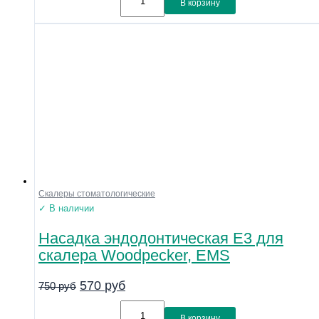
В корзину
Скалеры стоматологические
✓ В наличии
Насадка эндодонтическая E3 для
скалера Woodpecker, EMS
570
руб
750
руб
В корзину