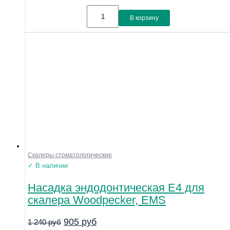
В корзину
Скалеры стоматологические
✓ В наличии
Насадка эндодонтическая E4 для
скалера Woodpecker, EMS
905
руб
1 240
руб