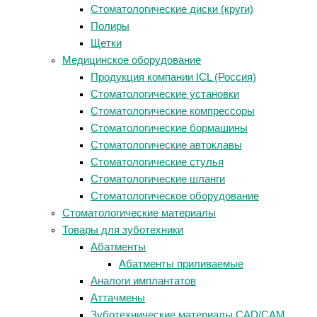
Стоматологические диски (круги)
Полиры
Щетки
Медицинское оборудование
Продукция компании ICL (Россия)
Стоматологические установки
Стоматологические компрессоры
Стоматологические бормашины
Стоматологические автоклавы
Стоматологические стулья
Стоматологические шланги
Стоматологическое оборудование
Стоматологические материалы
Товары для зуботехники
Абатменты
Абатменты приливаемые
Аналоги имплантатов
Аттачмены
Зуботехнические материалы CAD/CAM