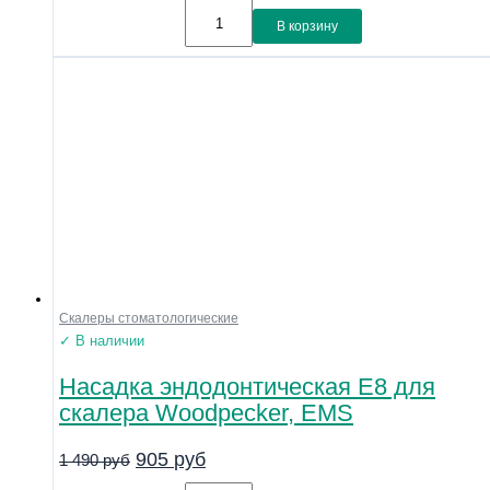
В корзину
Скалеры стоматологические
✓ В наличии
Насадка эндодонтическая E8 для
скалера Woodpecker, EMS
905
руб
1 490
руб