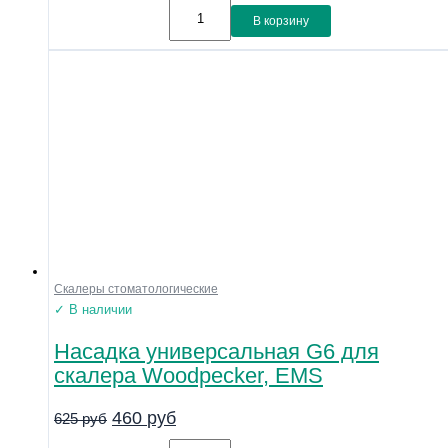
В корзину
Скалеры стоматологические
✓ В наличии
Насадка универсальная G6 для
скалера Woodpecker, EMS
460
руб
625
руб