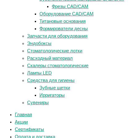
Фрезы CAD/CAM
Оборудование CAD/CAM
Титановые основания
Формирователи десны
Запчасти для оборудования
Эндобоксы
Стоматологические лотки
Расходный материал
Скалеры стоматологические
Лампы LED
Средства для гигиены
Зубные щетки
Ирригаторы
Сувениры
Главная
Акции
Сертификаты
Оплата и доставка