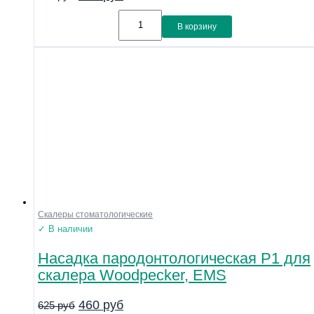
В корзину
Скалеры стоматологические
✓ В наличии
Насадка пародонтологическая P1 для
скалера Woodpecker, EMS
460
руб
625
руб