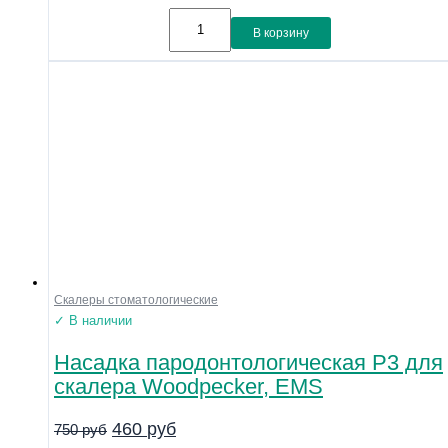
В корзину
Скалеры стоматологические
✓ В наличии
Насадка пародонтологическая P3 для
скалера Woodpecker, EMS
460
руб
750
руб