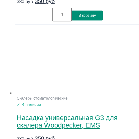
350
руб
380
руб
В корзину
Скалеры стоматологические
✓ В наличии
Насадка универсальная G3 для
скалера Woodpecker, EMS
350
руб
380
руб