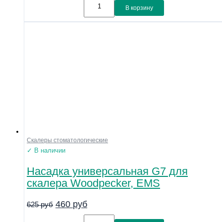
В корзину
Скалеры стоматологические
✓ В наличии
Насадка универсальная G7 для
скалера Woodpecker, EMS
460
руб
625
руб