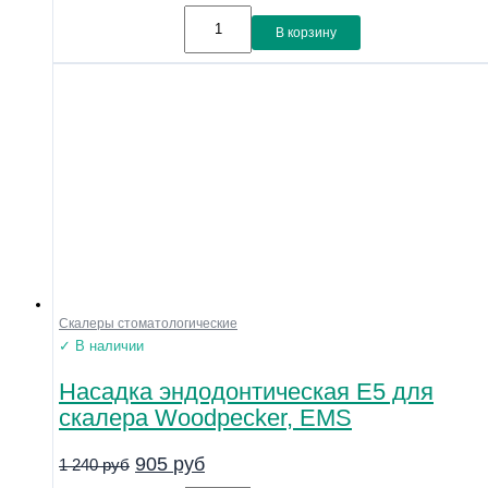
В корзину
Скалеры стоматологические
✓ В наличии
Насадка эндодонтическая E5 для
скалера Woodpecker, EMS
905
руб
1 240
руб