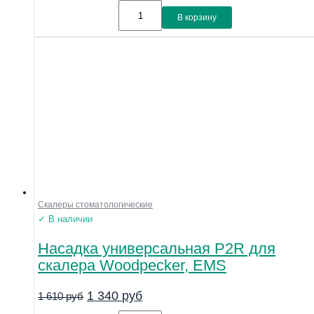
В корзину
Скалеры стоматологические
✓ В наличии
Насадка универсальная P2R для
скалера Woodpecker, EMS
1 340
руб
1 610
руб