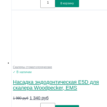
В корзину
Скалеры стоматологические
✓ В наличии
Насадка эндодонтическая E5D для
скалера Woodpecker, EMS
1 340
руб
1 980
руб