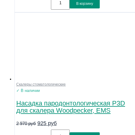
В корзину
Скалеры стоматологические
✓ В наличии
Насадка пародонтологическая P3D
для скалера Woodpecker, EMS
925
руб
2 970
руб