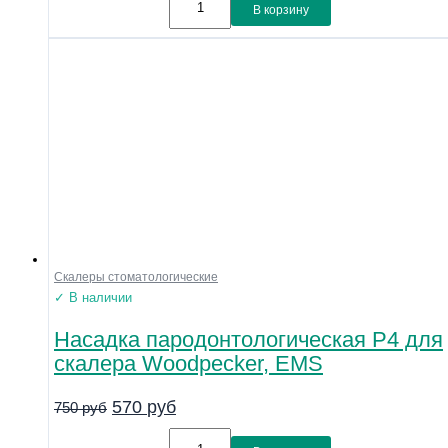
В корзину
Скалеры стоматологические
✓ В наличии
Насадка пародонтологическая P4 для
скалера Woodpecker, EMS
570
руб
750
руб