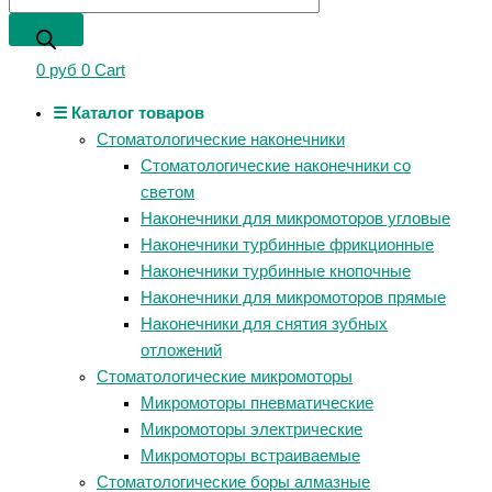
0
руб
0
Cart
☰ Каталог товаров
Стоматологические наконечники
Стоматологические наконечники со
светом
Наконечники для микромоторов угловые
Наконечники турбинные фрикционные
Наконечники турбинные кнопочные
Наконечники для микромоторов прямые
Наконечники для снятия зубных
отложений
Стоматологические микромоторы
Микромоторы пневматические
Микромоторы электрические
Микромоторы встраиваемые
Стоматологические боры алмазные