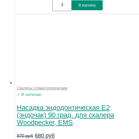
В корзину
Скалеры стоматологические
✓ В наличии
Насадка эндодонтическая E2
(эндочак) 90 град. для скалера
Woodpecker, EMS
680
руб
870
руб