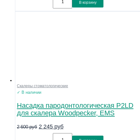
В корзину
Скалеры стоматологические
✓ В наличии
Насадка пародонтологическая P2LD
для скалера Woodpecker, EMS
2 245
руб
2 600
руб