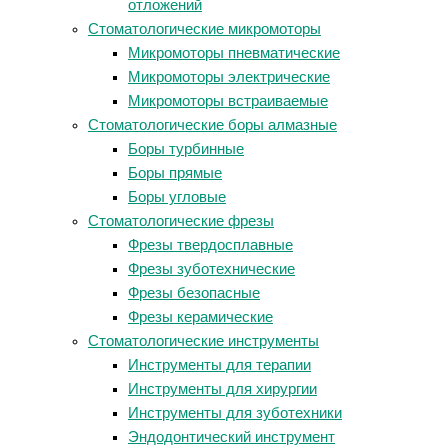
отложений
Стоматологические микромоторы
Микромоторы пневматические
Микромоторы электрические
Микромоторы встраиваемые
Стоматологические боры алмазные
Боры турбинные
Боры прямые
Боры угловые
Стоматологические фрезы
Фрезы твердосплавные
Фрезы зуботехнические
Фрезы безопасные
Фрезы керамические
Стоматологические инструменты
Инструменты для терапии
Инструменты для хирургии
Инструменты для зуботехники
Эндодонтический инструмент