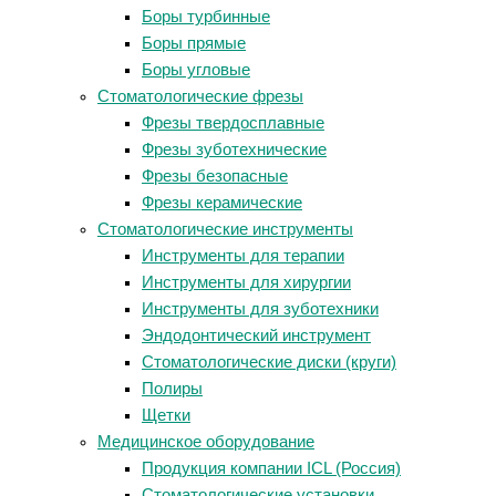
Боры турбинные
Боры прямые
Боры угловые
Стоматологические фрезы
Фрезы твердосплавные
Фрезы зуботехнические
Фрезы безопасные
Фрезы керамические
Стоматологические инструменты
Инструменты для терапии
Инструменты для хирургии
Инструменты для зуботехники
Эндодонтический инструмент
Стоматологические диски (круги)
Полиры
Щетки
Медицинское оборудование
Продукция компании ICL (Россия)
Стоматологические установки