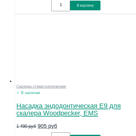
В корзину
Скалеры стоматологические
✓ В наличии
Насадка эндодонтическая E9 для
скалера Woodpecker, EMS
905
руб
1 490
руб