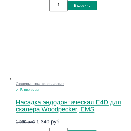
В корзину
Скалеры стоматологические
✓ В наличии
Насадка эндодонтическая E4D для
скалера Woodpecker, EMS
1 340
руб
1 980
руб