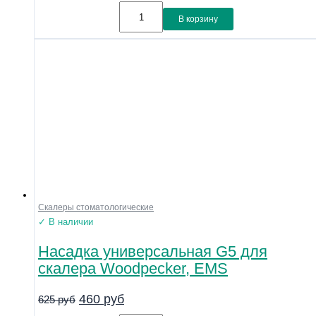
В корзину
Скалеры стоматологические
✓ В наличии
Насадка универсальная G5 для
скалера Woodpecker, EMS
460
руб
625
руб