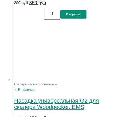
350
руб
380
руб
Линейка
Совместимость
В корзину
Показать
Скалеры стоматологические
✓ В наличии
Насадка универсальная G2 для
скалера Woodpecker, EMS