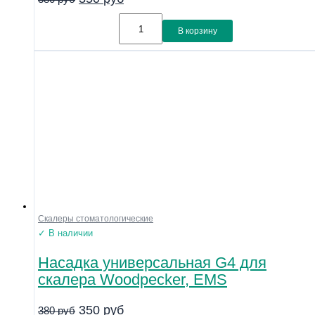
В корзину
Скалеры стоматологические
✓ В наличии
Насадка универсальная G4 для
скалера Woodpecker, EMS
350
руб
380
руб