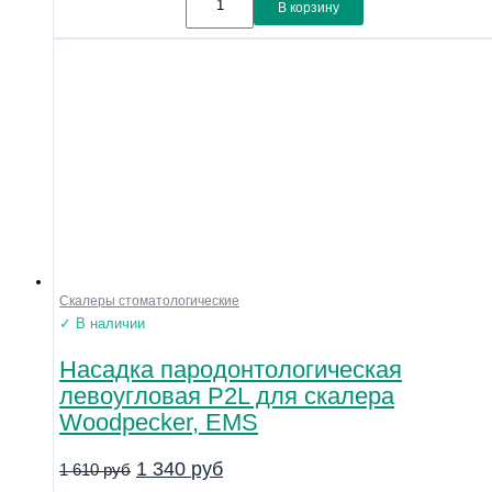
В корзину
Скалеры стоматологические
✓ В наличии
Насадка пародонтологическая
левоугловая P2L для скалера
Woodpecker, EMS
1 340
руб
1 610
руб