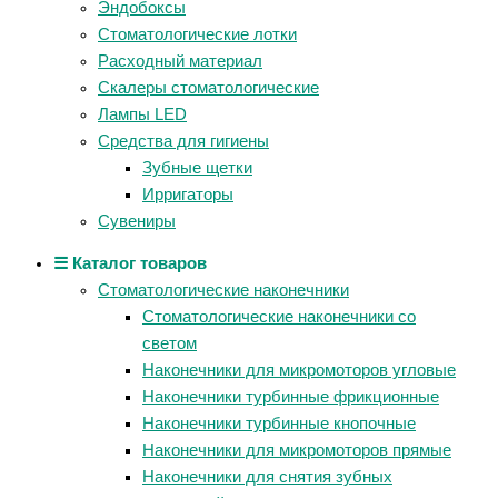
Эндобоксы
Стоматологические лотки
Расходный материал
Скалеры стоматологические
Лампы LED
Средства для гигиены
Зубные щетки
Ирригаторы
Сувениры
☰ Каталог товаров
Стоматологические наконечники
Стоматологические наконечники со
светом
Наконечники для микромоторов угловые
Наконечники турбинные фрикционные
Наконечники турбинные кнопочные
Наконечники для микромоторов прямые
Наконечники для снятия зубных