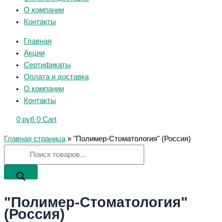
О компании
Контакты
Главная
Акции
Сертификаты
Оплата и доставка
О компании
Контакты
0
руб
0
Cart
Главная страница
»
"Полимер-Стоматология" (Россия)
"Полимер-Стоматология"
(Россия)