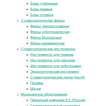
Боры турбинные
Боры прямые
Боры угловые
Стоматологические фрезы
Фрезы твердосплавные
Фрезы зуботехнические
Фрезы безопасные
Фрезы керамические
Стоматологические инструменты
Инструменты для терапии
Инструменты для хирургии
Инструменты для зуботехники
Эндодонтический инструмент
Стоматологические диски (круги)
Полиры
Щетки
Медицинское оборудование
Продукция компании ICL (Россия)
Стоматологические установки