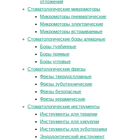
отложений
Стоматологические микромоторы
Микромоторы пневматические
Микромоторы электрические
Микромоторы встраиваемые
Стоматологические боры алмазные
Боры турбинные
Боры прямые
Боры угловые
Стоматологические фрезы
Фрезы твердосплавные
Фрезы зуботехнические
Фрезы безопасные
Фрезы керамические
Стоматологические инструменты
Инструменты для терапии
Инструменты для хирургии
Инструменты для зуботехники
Эндодонтический инструмент