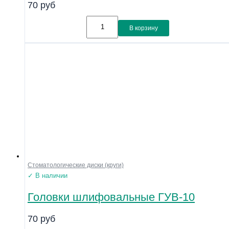
70
руб
Материал
Линейка
В корзину
Совместимость
Показать
Стоматологические диски (круги)
✓ В наличии
Головки шлифовальные ГУВ-10
70
руб