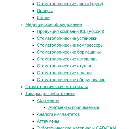
Стоматологические диски (круги)
Полиры
Щетки
Медицинское оборудование
Продукция компании ICL (Россия)
Стоматологические установки
Стоматологические компрессоры
Стоматологические бормашины
Стоматологические автоклавы
Стоматологические стулья
Стоматологические шланги
Стоматологическое оборудование
Стоматологические материалы
Товары для зуботехники
Абатменты
Абатменты приливаемые
Аналоги имплантатов
Аттачмены
Зуботехнические материалы CAD/CAM