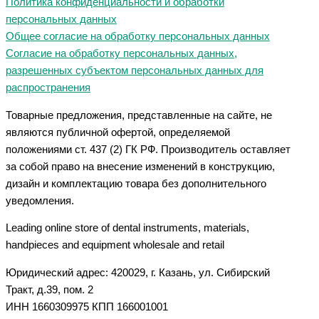
Политика конфиденциальности и обработки
персональных данных
Общее согласие на обработку персональных данных
Согласие на обработку персональных данных,
разрешенных субъектом персональных данных для
распространения
Товарные предложения, представленные на сайте, не
являются публичной офертой, определяемой
положениями ст. 437 (2) ГК РФ. Производитель оставляет
за собой право на внесение изменений в конструкцию,
дизайн и комплектацию товара без дополнительного
уведомления.
Leading online store of dental instruments, materials,
handpieces and equipment wholesale and retail
Юридический адрес: 420029, г. Казань, ул. Сибирский
Тракт, д.39, пом. 2
ИНН 1660309975 КПП 166001001