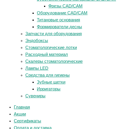
Фрезы CAD/CAM
Оборудование CAD/CAM
Титановые основания
Формирователи десны
Запчасти для оборудования
Эндобоксы
Стоматологические лотки
Расходный материал
Скалеры стоматологические
Лампы LED
Средства для гигиены
Зубные щетки
Ирригаторы
Сувениры
Главная
Акции
Сертификаты
Оплата и доставка