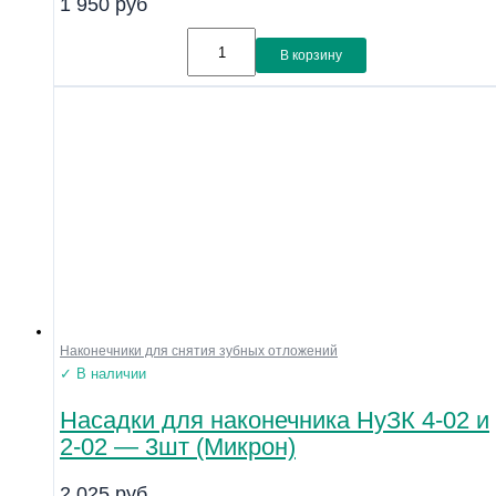
1 950
руб
В корзину
Наконечники для снятия зубных отложений
✓ В наличии
Насадки для наконечника НуЗК 4-02 и
2-02 — 3шт (Микрон)
2 025
руб