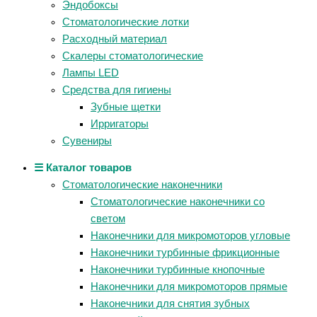
Эндобоксы
Стоматологические лотки
Расходный материал
Скалеры стоматологические
Лампы LED
Средства для гигиены
Зубные щетки
Ирригаторы
Сувениры
☰ Каталог товаров
Стоматологические наконечники
Стоматологические наконечники со
светом
Наконечники для микромоторов угловые
Наконечники турбинные фрикционные
Наконечники турбинные кнопочные
Наконечники для микромоторов прямые
Наконечники для снятия зубных