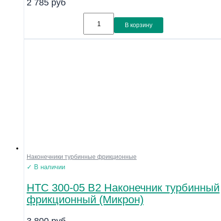
2 785
руб
В корзину
Наконечники турбинные фрикционные
✓ В наличии
НТС 300-05 В2 Наконечник турбинный
фрикционный (Микрон)
3 800
руб