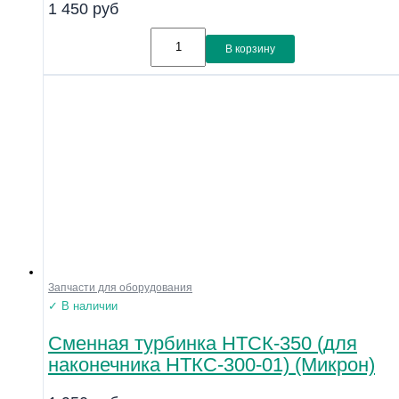
1 450
руб
Линейка
Совместимость
В корзину
Показать
Запчасти для оборудования
✓ В наличии
Сменная турбинка НТСК-350 (для
наконечника НТКС-300-01) (Микрон)