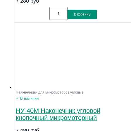
7 280
руб
В корзину
Наконечники для микромоторов угловые
✓ В наличии
НУ-40М Наконечник угловой
кнопочный микромоторный
7 480
руб