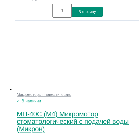
В корзину
Микромоторы пневматические
✓ В наличии
МП-40С (М4) Микромотор
стоматологический с подачей воды
(Микрон)