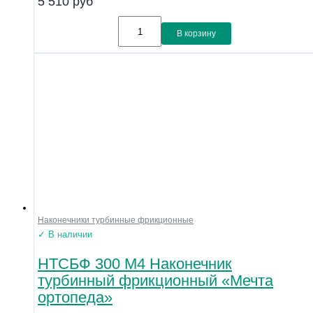
5 510
руб
В корзину
Наконечники турбинные фрикционные
✓ В наличии
НТСБФ 300 М4 Наконечник
турбинный фрикционный «Мечта
ортопеда»