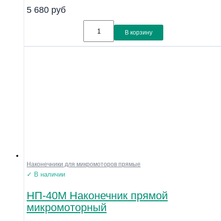
5 680
руб
В корзину
Наконечники для микромоторов прямые
✓ В наличии
НП-40М Наконечник прямой
микромоторный