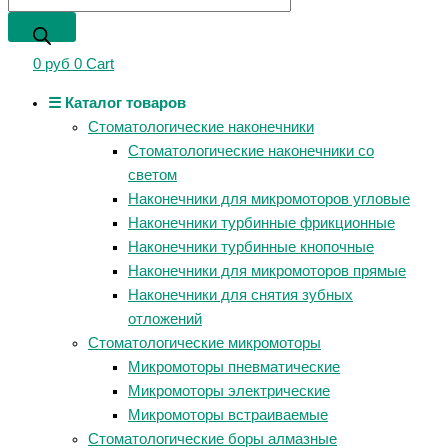
0
руб
0
Cart
☰ Каталог товаров
Стоматологические наконечники
Стоматологические наконечники со
светом
Наконечники для микромоторов угловые
Наконечники турбинные фрикционные
Наконечники турбинные кнопочные
Наконечники для микромоторов прямые
Наконечники для снятия зубных
отложений
Стоматологические микромоторы
Микромоторы пневматические
Микромоторы электрические
Микромоторы встраиваемые
Стоматологические боры алмазные