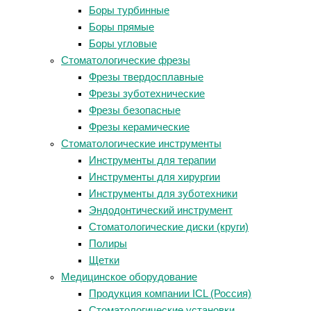
Боры турбинные
Боры прямые
Боры угловые
Стоматологические фрезы
Фрезы твердосплавные
Фрезы зуботехнические
Фрезы безопасные
Фрезы керамические
Стоматологические инструменты
Инструменты для терапии
Инструменты для хирургии
Инструменты для зуботехники
Эндодонтический инструмент
Стоматологические диски (круги)
Полиры
Щетки
Медицинское оборудование
Продукция компании ICL (Россия)
Стоматологические установки