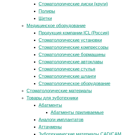
Стоматологические диски (круги)
Полиры
Щетки
Медицинское оборудование
Продукция компании ICL (Россия)
Стоматологические установки
Стоматологические компрессоры
Стоматологические бормашины
Стоматологические автоклавы
Стоматологические стулья
Стоматологические шланги
Стоматологическое оборудование
Стоматологические материалы
Товары для зуботехники
Абатменты
Абатменты приливаемые
Аналоги имплантатов
Аттачмены
Зуботехнические материалы CAD/CAM