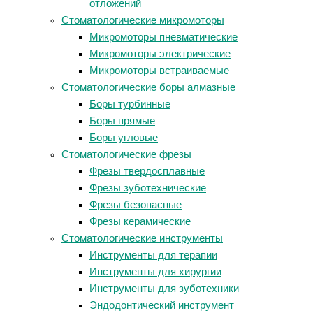
отложений
Стоматологические микромоторы
Микромоторы пневматические
Микромоторы электрические
Микромоторы встраиваемые
Стоматологические боры алмазные
Боры турбинные
Боры прямые
Боры угловые
Стоматологические фрезы
Фрезы твердосплавные
Фрезы зуботехнические
Фрезы безопасные
Фрезы керамические
Стоматологические инструменты
Инструменты для терапии
Инструменты для хирургии
Инструменты для зуботехники
Эндодонтический инструмент