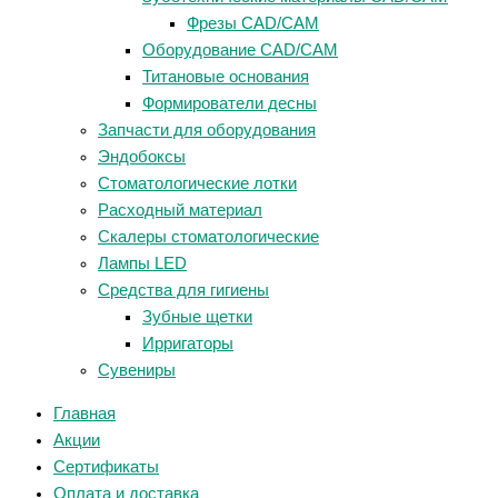
Фрезы CAD/CAM
Оборудование CAD/CAM
Титановые основания
Формирователи десны
Запчасти для оборудования
Эндобоксы
Стоматологические лотки
Расходный материал
Скалеры стоматологические
Лампы LED
Средства для гигиены
Зубные щетки
Ирригаторы
Сувениры
Главная
Акции
Сертификаты
Оплата и доставка