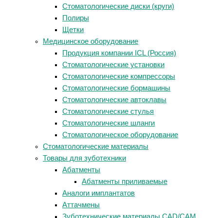
Стоматологические диски (круги)
Полиры
Щетки
Медицинское оборудование
Продукция компании ICL (Россия)
Стоматологические установки
Стоматологические компрессоры
Стоматологические бормашины
Стоматологические автоклавы
Стоматологические стулья
Стоматологические шланги
Стоматологическое оборудование
Стоматологические материалы
Товары для зуботехники
Абатменты
Абатменты приливаемые
Аналоги имплантатов
Аттачмены
Зуботехнические материалы CAD/CAM