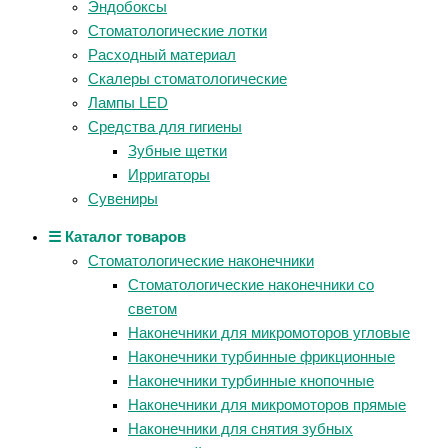
Эндобоксы
Стоматологические лотки
Расходный материал
Скалеры стоматологические
Лампы LED
Средства для гигиены
Зубные щетки
Ирригаторы
Сувениры
☰ Каталог товаров
Стоматологические наконечники
Стоматологические наконечники со
светом
Наконечники для микромоторов угловые
Наконечники турбинные фрикционные
Наконечники турбинные кнопочные
Наконечники для микромоторов прямые
Наконечники для снятия зубных