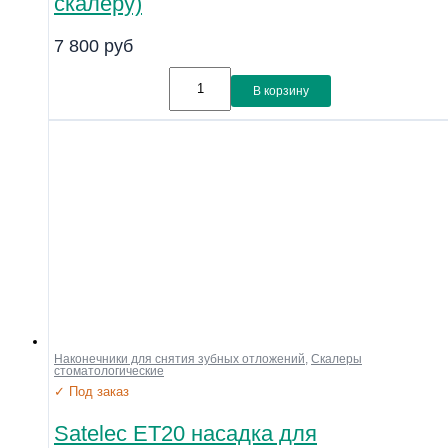
скалеру)
Линейка
Совместимость
7 800
руб
Показать
В корзину
Наконечники для снятия зубных отложений
,
Скалеры
стоматологические
✓ Под заказ
Satelec ET20 насадка для