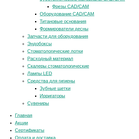
Фрезы CAD/CAM
Оборудование CAD/CAM
Титановые основания
Формирователи десны
Запчасти для оборудования
Эндобоксы
Стоматологические лотки
Расходный материал
Скалеры стоматологические
Лампы LED
Средства для гигиены
Зубные щетки
Ирригаторы
Сувениры
Главная
Акции
Сертификаты
Оплата и доставка