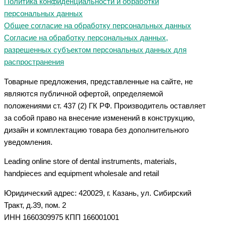
Политика конфиденциальности и обработки
персональных данных
Общее согласие на обработку персональных данных
Согласие на обработку персональных данных,
разрешенных субъектом персональных данных для
распространения
Товарные предложения, представленные на сайте, не
являются публичной офертой, определяемой
положениями ст. 437 (2) ГК РФ. Производитель оставляет
за собой право на внесение изменений в конструкцию,
дизайн и комплектацию товара без дополнительного
уведомления.
Leading online store of dental instruments, materials,
handpieces and equipment wholesale and retail
Юридический адрес: 420029, г. Казань, ул. Сибирский
Тракт, д.39, пом. 2
ИНН 1660309975 КПП 166001001