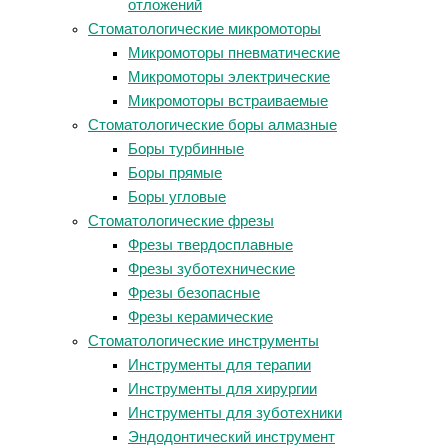
отложений
Стоматологические микромоторы
Микромоторы пневматические
Микромоторы электрические
Микромоторы встраиваемые
Стоматологические боры алмазные
Боры турбинные
Боры прямые
Боры угловые
Стоматологические фрезы
Фрезы твердосплавные
Фрезы зуботехнические
Фрезы безопасные
Фрезы керамические
Стоматологические инструменты
Инструменты для терапии
Инструменты для хирургии
Инструменты для зуботехники
Эндодонтический инструмент