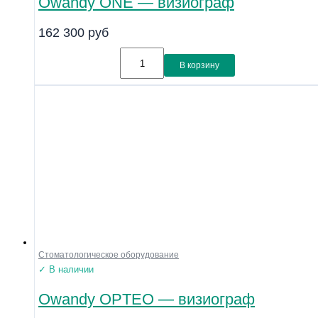
Owandy ONE — визиограф
162 300
руб
В корзину
Стоматологическое оборудование
✓ В наличии
Owandy OPTEO — визиограф