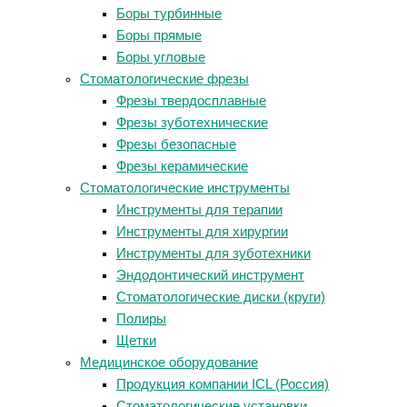
Боры турбинные
Боры прямые
Боры угловые
Стоматологические фрезы
Фрезы твердосплавные
Фрезы зуботехнические
Фрезы безопасные
Фрезы керамические
Стоматологические инструменты
Инструменты для терапии
Инструменты для хирургии
Инструменты для зуботехники
Эндодонтический инструмент
Стоматологические диски (круги)
Полиры
Щетки
Медицинское оборудование
Продукция компании ICL (Россия)
Стоматологические установки