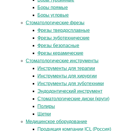
Боры прямые
Боры угловые
Стоматологические фрезы
Фрезы твердосплавные
Фрезы зуботехнические
Фрезы безопасные
Фрезы керамические
Стоматологические инструменты
Инструменты для терапии
Инструменты для хирургии
Инструменты для зуботехники
Эндодонтический инструмент
Стоматологические диски (круги)
Полиры
Щетки
Медицинское оборудование
Продукция компании ICL (Россия)