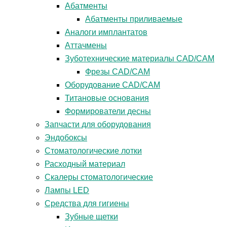
Абатменты
Абатменты приливаемые
Аналоги имплантатов
Аттачмены
Зуботехнические материалы CAD/CAM
Фрезы CAD/CAM
Оборудование CAD/CAM
Титановые основания
Формирователи десны
Запчасти для оборудования
Эндобоксы
Стоматологические лотки
Расходный материал
Скалеры стоматологические
Лампы LED
Средства для гигиены
Зубные щетки