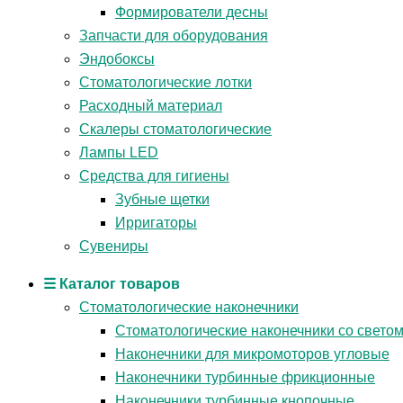
Формирователи десны
Запчасти для оборудования
Эндобоксы
Стоматологические лотки
Расходный материал
Скалеры стоматологические
Лампы LED
Средства для гигиены
Зубные щетки
Ирригаторы
Сувениры
☰ Каталог товаров
Стоматологические наконечники
Стоматологические наконечники со свето
Наконечники для микромоторов угловые
Наконечники турбинные фрикционные
Наконечники турбинные кнопочные