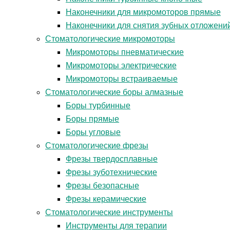
Наконечники для микромоторов прямые
Наконечники для снятия зубных отложени
Стоматологические микромоторы
Микромоторы пневматические
Микромоторы электрические
Микромоторы встраиваемые
Стоматологические боры алмазные
Боры турбинные
Боры прямые
Боры угловые
Стоматологические фрезы
Фрезы твердосплавные
Фрезы зуботехнические
Фрезы безопасные
Фрезы керамические
Стоматологические инструменты
Инструменты для терапии