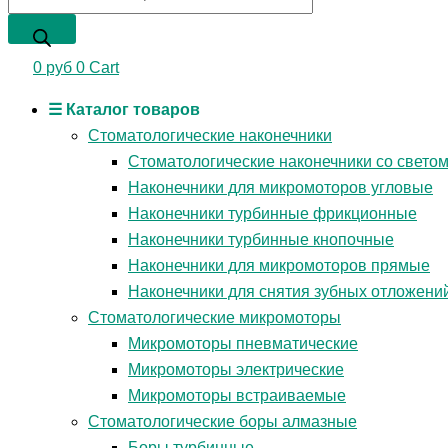
0
руб
0
Cart
☰ Каталог товаров
Стоматологические наконечники
Стоматологические наконечники со свето
Наконечники для микромоторов угловые
Наконечники турбинные фрикционные
Наконечники турбинные кнопочные
Наконечники для микромоторов прямые
Наконечники для снятия зубных отложени
Стоматологические микромоторы
Микромоторы пневматические
Микромоторы электрические
Микромоторы встраиваемые
Стоматологические боры алмазные
Боры турбинные