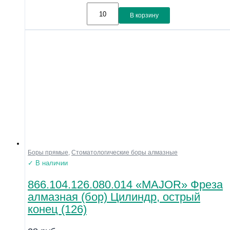
В корзину
Боры прямые
,
Стоматологические боры алмазные
✓ В наличии
866.104.126.080.014 «MAJOR» Фреза
алмазная (бор) Цилиндр, острый
конец (126)