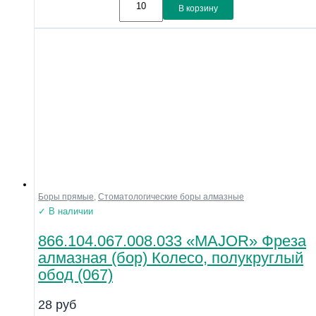
В корзину
Боры прямые
,
Стоматологические боры алмазные
✓ В наличии
866.104.067.008.033 «MAJOR» Фреза
алмазная (бор) Колесо, полукруглый
обод (067)
28
руб