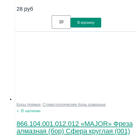
Размер
28
руб
Материал
Линейка
В корзину
Совместимость
Показать
Боры прямые
,
Стоматологические боры алмазные
✓ В наличии
866.104.001.012.012 «MAJOR» Фреза
алмазная (бор) Сфера круглая (001)