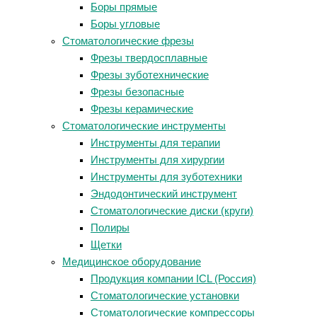
Боры прямые
Боры угловые
Стоматологические фрезы
Фрезы твердосплавные
Фрезы зуботехнические
Фрезы безопасные
Фрезы керамические
Стоматологические инструменты
Инструменты для терапии
Инструменты для хирургии
Инструменты для зуботехники
Эндодонтический инструмент
Стоматологические диски (круги)
Полиры
Щетки
Медицинское оборудование
Продукция компании ICL (Россия)
Стоматологические установки
Стоматологические компрессоры