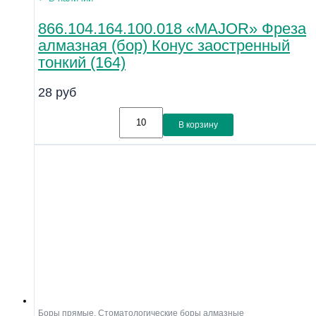
866.104.164.100.018 «MAJOR» Фреза
алмазная (бор) Конус заостренный
тонкий (164)
28
руб
В корзину
Боры прямые
,
Стоматологические боры алмазные