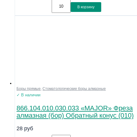
В корзину
Боры прямые
,
Стоматологические боры алмазные
✓ В наличии
866.104.010.030.033 «MAJOR» Фреза
алмазная (бор) Обратный конус (010)
28
руб