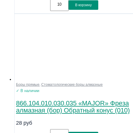
В корзину
Боры прямые
,
Стоматологические боры алмазные
✓ В наличии
866.104.010.030.035 «MAJOR» Фреза
алмазная (бор) Обратный конус (010)
28
руб