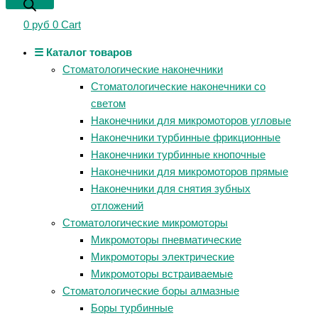
0
руб
0
Cart
☰ Каталог товаров
Стоматологические наконечники
Стоматологические наконечники со
светом
Наконечники для микромоторов угловые
Наконечники турбинные фрикционные
Наконечники турбинные кнопочные
Наконечники для микромоторов прямые
Наконечники для снятия зубных
отложений
Стоматологические микромоторы
Микромоторы пневматические
Микромоторы электрические
Микромоторы встраиваемые
Стоматологические боры алмазные
Боры турбинные