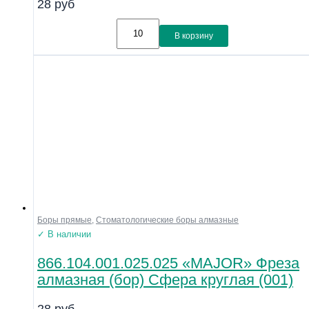
28
руб
В корзину
Боры прямые
,
Стоматологические боры алмазные
✓ В наличии
866.104.001.025.025 «MAJOR» Фреза
алмазная (бор) Сфера круглая (001)