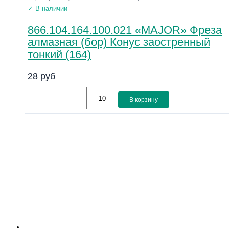
✓ В наличии
866.104.164.100.021 «MAJOR» Фреза
алмазная (бор) Конус заостренный
тонкий (164)
28
руб
В корзину