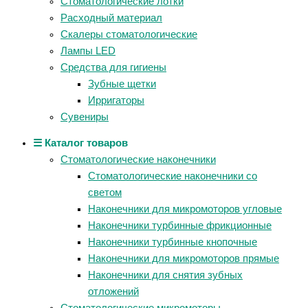
Стоматологические лотки
Расходный материал
Скалеры стоматологические
Лампы LED
Средства для гигиены
Зубные щетки
Ирригаторы
Сувениры
☰ Каталог товаров
Стоматологические наконечники
Стоматологические наконечники со
светом
Наконечники для микромоторов угловые
Наконечники турбинные фрикционные
Наконечники турбинные кнопочные
Наконечники для микромоторов прямые
Наконечники для снятия зубных
отложений