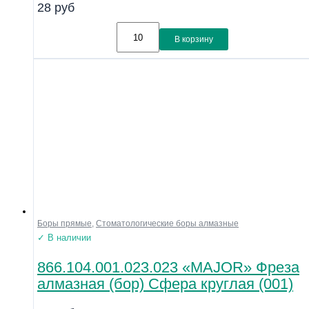
28
руб
В корзину
Боры прямые
,
Стоматологические боры алмазные
✓ В наличии
866.104.001.023.023 «MAJOR» Фреза
алмазная (бор) Сфера круглая (001)