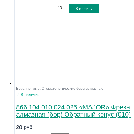
В корзину
Боры прямые
,
Стоматологические боры алмазные
✓ В наличии
866.104.010.024.025 «MAJOR» Фреза
алмазная (бор) Обратный конус (010)
28
руб