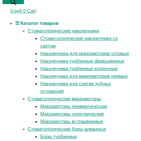
0
руб
0
Cart
☰ Каталог товаров
Стоматологические наконечники
Стоматологические наконечники со
светом
Наконечники для микромоторов угловые
Наконечники турбинные фрикционные
Наконечники турбинные кнопочные
Наконечники для микромоторов прямые
Наконечники для снятия зубных
отложений
Стоматологические микромоторы
Микромоторы пневматические
Микромоторы электрические
Микромоторы встраиваемые
Стоматологические боры алмазные
Боры турбинные