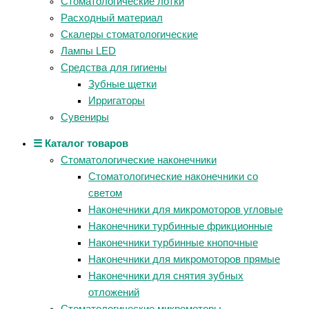
Стоматологические лотки
Расходный материал
Скалеры стоматологические
Лампы LED
Средства для гигиены
Зубные щетки
Ирригаторы
Сувениры
☰ Каталог товаров
Стоматологические наконечники
Стоматологические наконечники со
светом
Наконечники для микромоторов угловые
Наконечники турбинные фрикционные
Наконечники турбинные кнопочные
Наконечники для микромоторов прямые
Наконечники для снятия зубных
отложений