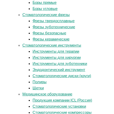
Боры прямые
Боры угловые
Стоматологические фрезы
Фрезы твердосплавные
Фрезы зуботехнические
Фрезы безопасные
Фрезы керамические
Стоматологические инструменты
Инструменты для терапии
Инструменты для хирургии
Инструменты для зуботехники
Эндодонтический инструмент
Стоматологические диски (круги)
Полиры
Щетки
Медицинское оборудование
Продукция компании ICL (Россия)
Стоматологические установки
Стоматологические компрессоры