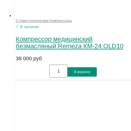
Стоматологические компрессоры
✓ В наличии
Компрессор медицинский
безмасляный Remeza КМ-24.OLD10
38 000
руб
В корзину