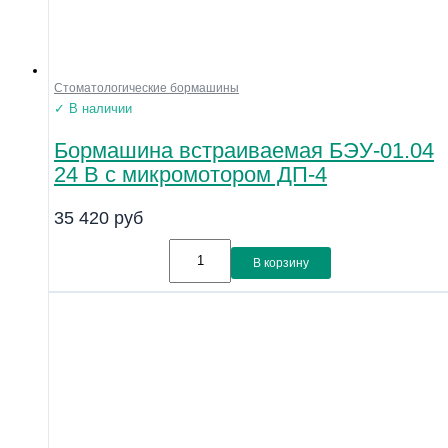
Стоматологические бормашины
✓ В наличии
Бормашина встраиваемая БЭУ-01.04
24 В с микромотором ДП-4
35 420
руб
В корзину