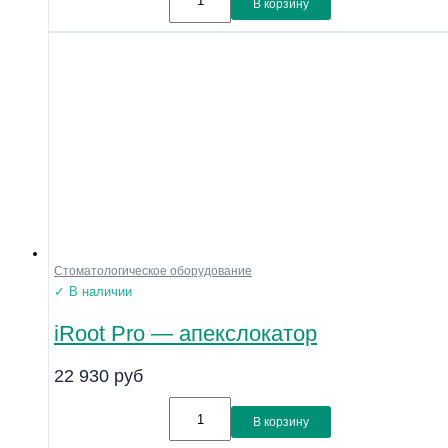
В корзину
Стоматологическое оборудование
✓ В наличии
iRoot Pro — апекслокатор
22 930
руб
В корзину