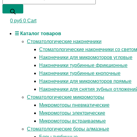
0
руб
0
Cart
☰ Каталог товаров
Стоматологические наконечники
Стоматологические наконечники со свето
Наконечники для микромоторов угловые
Наконечники турбинные фрикционные
Наконечники турбинные кнопочные
Наконечники для микромоторов прямые
Наконечники для снятия зубных отложени
Стоматологические микромоторы
Микромоторы пневматические
Микромоторы электрические
Микромоторы встраиваемые
Стоматологические боры алмазные
Боры турбинные