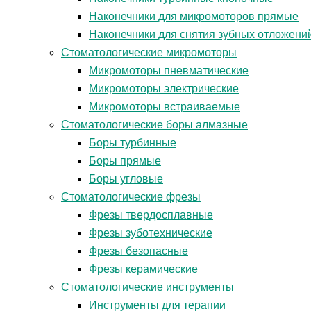
Наконечники для микромоторов прямые
Наконечники для снятия зубных отложени
Стоматологические микромоторы
Микромоторы пневматические
Микромоторы электрические
Микромоторы встраиваемые
Стоматологические боры алмазные
Боры турбинные
Боры прямые
Боры угловые
Стоматологические фрезы
Фрезы твердосплавные
Фрезы зуботехнические
Фрезы безопасные
Фрезы керамические
Стоматологические инструменты
Инструменты для терапии