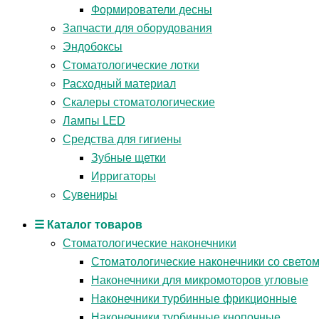
Формирователи десны
Запчасти для оборудования
Эндобоксы
Стоматологические лотки
Расходный материал
Скалеры стоматологические
Лампы LED
Средства для гигиены
Зубные щетки
Ирригаторы
Сувениры
☰ Каталог товаров
Стоматологические наконечники
Стоматологические наконечники со свето
Наконечники для микромоторов угловые
Наконечники турбинные фрикционные
Наконечники турбинные кнопочные