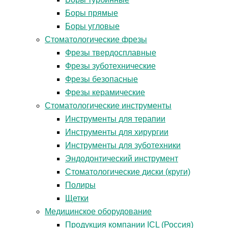
Боры прямые
Боры угловые
Стоматологические фрезы
Фрезы твердосплавные
Фрезы зуботехнические
Фрезы безопасные
Фрезы керамические
Стоматологические инструменты
Инструменты для терапии
Инструменты для хирургии
Инструменты для зуботехники
Эндодонтический инструмент
Стоматологические диски (круги)
Полиры
Щетки
Медицинское оборудование
Продукция компании ICL (Россия)