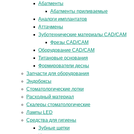
Абатменты
Абатменты приливаемые
Аналоги имплантатов
Аттачмены
Зуботехнические материалы CAD/CAM
Фрезы CAD/CAM
Оборудование CAD/CAM
Титановые основания
Формирователи десны
Запчасти для оборудования
Эндобоксы
Стоматологические лотки
Расходный материал
Скалеры стоматологические
Лампы LED
Средства для гигиены
Зубные щетки