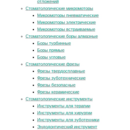
отложений
Стоматологические микромоторы
Микромоторы пневматические
Микромоторы электрические
Микромоторы встраиваемые
Стоматологические боры алмазные
Боры турбинные
Боры прямые
Боры угловые
Стоматологические фрезы
Фрезы твердосплавные
Фрезы зуботехнические
Фрезы безопасные
Фрезы керамические
Стоматологические инструменты
Инструменты для терапии
Инструменты для хирургии
Инструменты для зуботехники
Эндодонтический инструмент