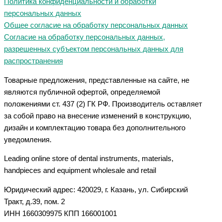
Политика конфиденциальности и обработки
персональных данных
Общее согласие на обработку персональных данных
Согласие на обработку персональных данных,
разрешенных субъектом персональных данных для
распространения
Товарные предложения, представленные на сайте, не
являются публичной офертой, определяемой
положениями ст. 437 (2) ГК РФ. Производитель оставляет
за собой право на внесение изменений в конструкцию,
дизайн и комплектацию товара без дополнительного
уведомления.
Leading online store of dental instruments, materials,
handpieces and equipment wholesale and retail
Юридический адрес: 420029, г. Казань, ул. Сибирский
Тракт, д.39, пом. 2
ИНН 1660309975 КПП 166001001