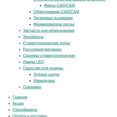
Фрезы CAD/CAM
Оборудование CAD/CAM
Титановые основания
Формирователи десны
Запчасти для оборудования
Эндобоксы
Стоматологические лотки
Расходный материал
Скалеры стоматологические
Лампы LED
Средства для гигиены
Зубные щетки
Ирригаторы
Сувениры
Главная
Акции
Сертификаты
Оплата и доставка