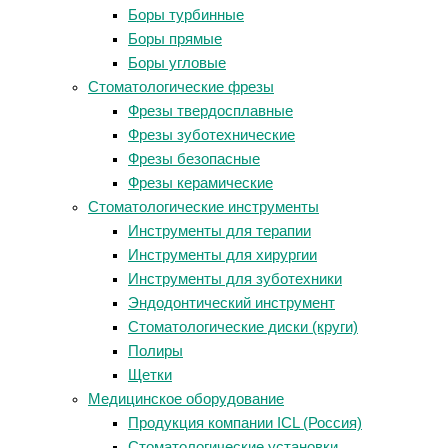
Боры турбинные
Боры прямые
Боры угловые
Стоматологические фрезы
Фрезы твердосплавные
Фрезы зуботехнические
Фрезы безопасные
Фрезы керамические
Стоматологические инструменты
Инструменты для терапии
Инструменты для хирургии
Инструменты для зуботехники
Эндодонтический инструмент
Стоматологические диски (круги)
Полиры
Щетки
Медицинское оборудование
Продукция компании ICL (Россия)
Стоматологические установки