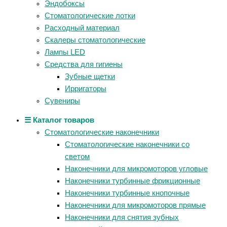
Эндобоксы
Стоматологические лотки
Расходный материал
Скалеры стоматологические
Лампы LED
Средства для гигиены
Зубные щетки
Ирригаторы
Сувениры
☰ Каталог товаров
Стоматологические наконечники
Стоматологические наконечники со
светом
Наконечники для микромоторов угловые
Наконечники турбинные фрикционные
Наконечники турбинные кнопочные
Наконечники для микромоторов прямые
Наконечники для снятия зубных