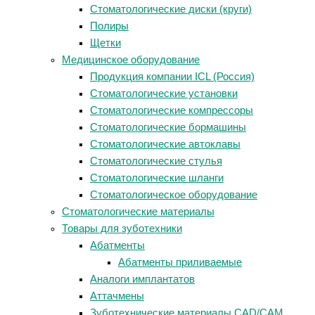
Стоматологические диски (круги)
Полиры
Щетки
Медицинское оборудование
Продукция компании ICL (Россия)
Стоматологические установки
Стоматологические компрессоры
Стоматологические бормашины
Стоматологические автоклавы
Стоматологические стулья
Стоматологические шланги
Стоматологическое оборудование
Стоматологические материалы
Товары для зуботехники
Абатменты
Абатменты приливаемые
Аналоги имплантатов
Аттачмены
Зуботехнические материалы CAD/CAM