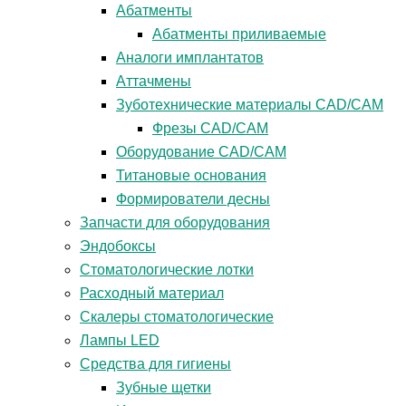
Абатменты
Абатменты приливаемые
Аналоги имплантатов
Аттачмены
Зуботехнические материалы CAD/CAM
Фрезы CAD/CAM
Оборудование CAD/CAM
Титановые основания
Формирователи десны
Запчасти для оборудования
Эндобоксы
Стоматологические лотки
Расходный материал
Скалеры стоматологические
Лампы LED
Средства для гигиены
Зубные щетки