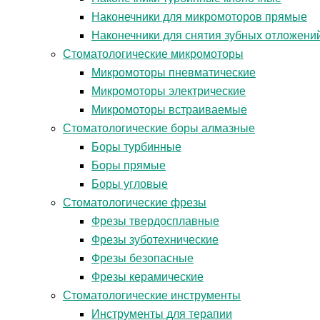
Наконечники для микромоторов прямые
Наконечники для снятия зубных отложени
Стоматологические микромоторы
Микромоторы пневматические
Микромоторы электрические
Микромоторы встраиваемые
Стоматологические боры алмазные
Боры турбинные
Боры прямые
Боры угловые
Стоматологические фрезы
Фрезы твердосплавные
Фрезы зуботехнические
Фрезы безопасные
Фрезы керамические
Стоматологические инструменты
Инструменты для терапии