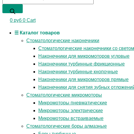
0
руб
0
Cart
☰ Каталог товаров
Стоматологические наконечники
Стоматологические наконечники со свето
Наконечники для микромоторов угловые
Наконечники турбинные фрикционные
Наконечники турбинные кнопочные
Наконечники для микромоторов прямые
Наконечники для снятия зубных отложени
Стоматологические микромоторы
Микромоторы пневматические
Микромоторы электрические
Микромоторы встраиваемые
Стоматологические боры алмазные
Боры турбинные