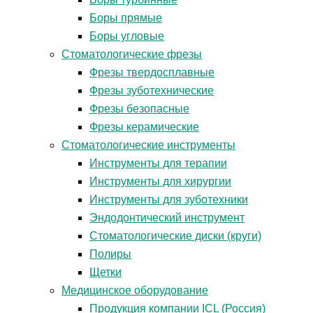
Боры прямые
Боры угловые
Стоматологические фрезы
Фрезы твердосплавные
Фрезы зуботехнические
Фрезы безопасные
Фрезы керамические
Стоматологические инструменты
Инструменты для терапии
Инструменты для хирургии
Инструменты для зуботехники
Эндодонтический инструмент
Стоматологические диски (круги)
Полиры
Щетки
Медицинское оборудование
Продукция компании ICL (Россия)