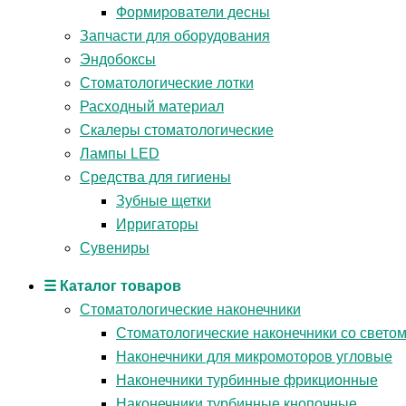
Формирователи десны
Запчасти для оборудования
Эндобоксы
Стоматологические лотки
Расходный материал
Скалеры стоматологические
Лампы LED
Средства для гигиены
Зубные щетки
Ирригаторы
Сувениры
☰ Каталог товаров
Стоматологические наконечники
Стоматологические наконечники со свето
Наконечники для микромоторов угловые
Наконечники турбинные фрикционные
Наконечники турбинные кнопочные