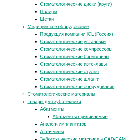
Стоматологические диски (круги)
Полиры
Щетки
Медицинское оборудование
Продукция компании ICL (Россия)
Стоматологические установки
Стоматологические компрессоры
Стоматологические бормашины
Стоматологические автоклавы
Стоматологические стулья
Стоматологические шланги
Стоматологическое оборудование
Стоматологические материалы
Товары для зуботехники
Абатменты
Абатменты приливаемые
Аналоги имплантатов
Аттачмены
Зуботехнические материалы CAD/CAM