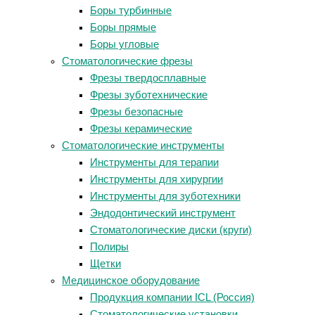
Боры турбинные
Боры прямые
Боры угловые
Стоматологические фрезы
Фрезы твердосплавные
Фрезы зуботехнические
Фрезы безопасные
Фрезы керамические
Стоматологические инструменты
Инструменты для терапии
Инструменты для хирургии
Инструменты для зуботехники
Эндодонтический инструмент
Стоматологические диски (круги)
Полиры
Щетки
Медицинское оборудование
Продукция компании ICL (Россия)
Стоматологические установки