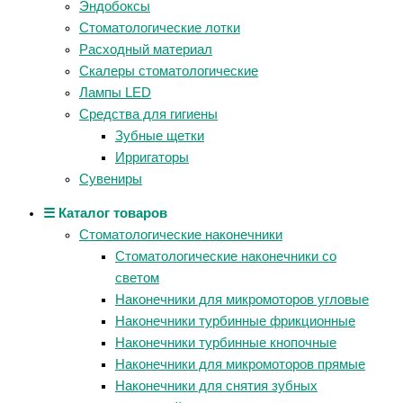
Эндобоксы
Стоматологические лотки
Расходный материал
Скалеры стоматологические
Лампы LED
Средства для гигиены
Зубные щетки
Ирригаторы
Сувениры
☰ Каталог товаров
Стоматологические наконечники
Стоматологические наконечники со
светом
Наконечники для микромоторов угловые
Наконечники турбинные фрикционные
Наконечники турбинные кнопочные
Наконечники для микромоторов прямые
Наконечники для снятия зубных