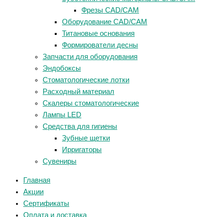
Фрезы CAD/CAM
Оборудование CAD/CAM
Титановые основания
Формирователи десны
Запчасти для оборудования
Эндобоксы
Стоматологические лотки
Расходный материал
Скалеры стоматологические
Лампы LED
Средства для гигиены
Зубные щетки
Ирригаторы
Сувениры
Главная
Акции
Сертификаты
Оплата и доставка