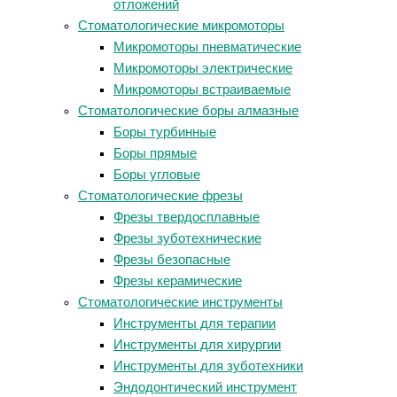
отложений
Стоматологические микромоторы
Микромоторы пневматические
Микромоторы электрические
Микромоторы встраиваемые
Стоматологические боры алмазные
Боры турбинные
Боры прямые
Боры угловые
Стоматологические фрезы
Фрезы твердосплавные
Фрезы зуботехнические
Фрезы безопасные
Фрезы керамические
Стоматологические инструменты
Инструменты для терапии
Инструменты для хирургии
Инструменты для зуботехники
Эндодонтический инструмент