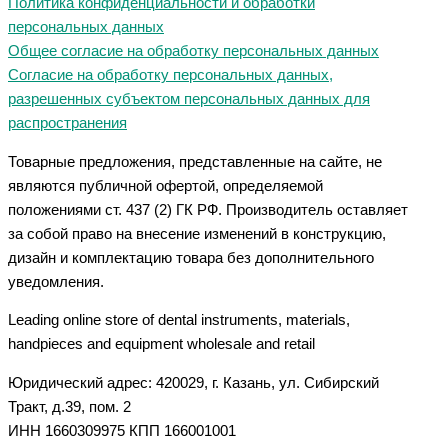
Политика конфиденциальности и обработки
персональных данных
Общее согласие на обработку персональных данных
Согласие на обработку персональных данных,
разрешенных субъектом персональных данных для
распространения
Товарные предложения, представленные на сайте, не
являются публичной офертой, определяемой
положениями ст. 437 (2) ГК РФ. Производитель оставляет
за собой право на внесение изменений в конструкцию,
дизайн и комплектацию товара без дополнительного
уведомления.
Leading online store of dental instruments, materials,
handpieces and equipment wholesale and retail
Юридический адрес: 420029, г. Казань, ул. Сибирский
Тракт, д.39, пом. 2
ИНН 1660309975 КПП 166001001