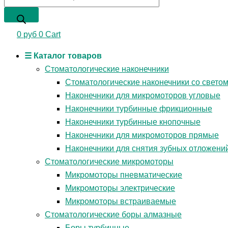
0
руб
0
Cart
☰ Каталог товаров
Стоматологические наконечники
Стоматологические наконечники со свето
Наконечники для микромоторов угловые
Наконечники турбинные фрикционные
Наконечники турбинные кнопочные
Наконечники для микромоторов прямые
Наконечники для снятия зубных отложени
Стоматологические микромоторы
Микромоторы пневматические
Микромоторы электрические
Микромоторы встраиваемые
Стоматологические боры алмазные
Боры турбинные