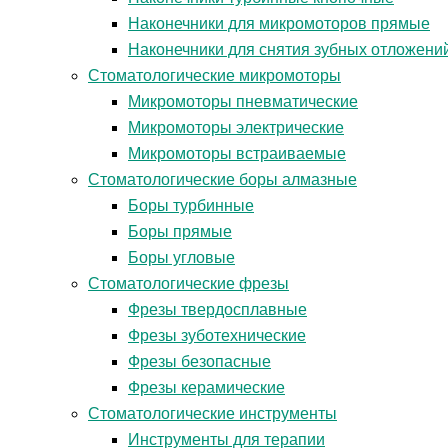
Наконечники для микромоторов прямые
Наконечники для снятия зубных отложени
Стоматологические микромоторы
Микромоторы пневматические
Микромоторы электрические
Микромоторы встраиваемые
Стоматологические боры алмазные
Боры турбинные
Боры прямые
Боры угловые
Стоматологические фрезы
Фрезы твердосплавные
Фрезы зуботехнические
Фрезы безопасные
Фрезы керамические
Стоматологические инструменты
Инструменты для терапии