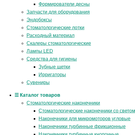
Формирователи десны
Запчасти для оборудования
Эндобоксы
Стоматологические лотки
Расходный материал
Скалеры стоматологические
Лампы LED
Средства для гигиены
Зубные щетки
Ирригаторы
Сувениры
☰ Каталог товаров
Стоматологические наконечники
Стоматологические наконечники со свето
Наконечники для микромоторов угловые
Наконечники турбинные фрикционные
Наконечники турбинные кнопочные