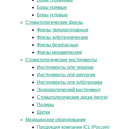
Боры прямые
Боры угловые
Стоматологические фрезы
Фрезы твердосплавные
Фрезы зуботехнические
Фрезы безопасные
Фрезы керамические
Стоматологические инструменты
Инструменты для терапии
Инструменты для хирургии
Инструменты для зуботехники
Эндодонтический инструмент
Стоматологические диски (круги)
Полиры
Щетки
Медицинское оборудование
Продукция компании ICL (Россия)