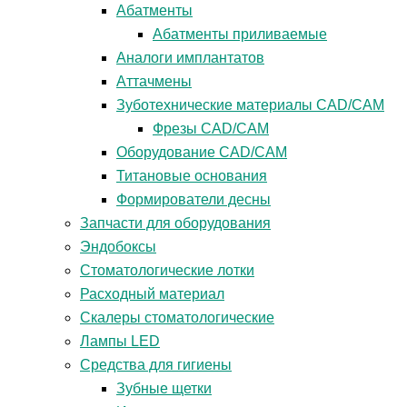
Абатменты
Абатменты приливаемые
Аналоги имплантатов
Аттачмены
Зуботехнические материалы CAD/CAM
Фрезы CAD/CAM
Оборудование CAD/CAM
Титановые основания
Формирователи десны
Запчасти для оборудования
Эндобоксы
Стоматологические лотки
Расходный материал
Скалеры стоматологические
Лампы LED
Средства для гигиены
Зубные щетки