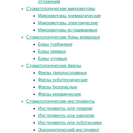
отложений
Стоматологические микромоторы
Микромоторы пневматические
Микромоторы электрические
Микромоторы встраиваемые
Стоматологические боры алмазные
Боры турбинные
Боры прямые
Боры угловые
Стоматологические фрезы
Фрезы твердосплавные
Фрезы зуботехнические
Фрезы безопасные
Фрезы керамические
Стоматологические инструменты
Инструменты для терапии
Инструменты для хирургии
Инструменты для зуботехники
Эндодонтический инструмент