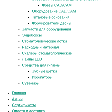
Фрезы CAD/CAM
Оборудование CAD/CAM
Титановые основания
Формирователи десны
Запчасти для оборудования
Эндобоксы
Стоматологические лотки
Расходный материал
Скалеры стоматологические
Лампы LED
Средства для гигиены
Зубные щетки
Ирригаторы
Сувениры
Главная
Акции
Сертификаты
Оплата и доставка