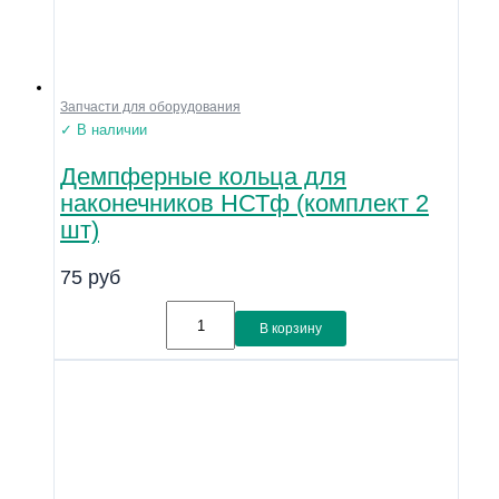
Запчасти для оборудования
✓ В наличии
Демпферные кольца для
наконечников НСТф (комплект 2
шт)
75
руб
В корзину