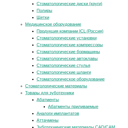
Стоматологические диски (круги)
Полиры
Щетки
Медицинское оборудование
Продукция компании ICL (Россия)
Стоматологические установки
Стоматологические компрессоры
Стоматологические бормашины
Стоматологические автоклавы
Стоматологические стулья
Стоматологические шланги
Стоматологическое оборудование
Стоматологические материалы
Товары для зуботехники
Абатменты
Абатменты приливаемые
Аналоги имплантатов
Аттачмены
Зуботехнические материалы CAD/CAM