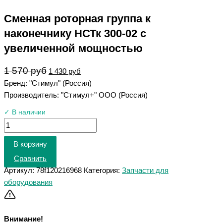
Сменная роторная группа к
наконечнику НСТк 300-02 с
увеличенной мощностью
1 570
руб
1 430
руб
Бренд: "Стимул" (Россия)
Производитель: "Стимул+" ООО (Россия)
✓ В наличии
В корзину
Сравнить
Артикул:
78f120216968
Категория:
Запчасти для
оборудования
Внимание!