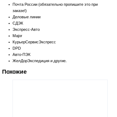
Почта России (обязательно пропишите это при
заказе!)
Деловые линии
СДЭК
Экспресс-Авто
Major
КурьерСервисЭкспресс
DPD
Авто-ПЭК
ЖелДорЭкспедиция и другие.
Похожие