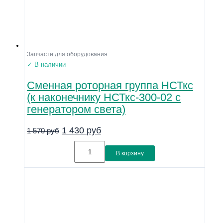
Запчасти для оборудования
✓ В наличии
Сменная роторная группа НСТкс
(к наконечнику НСТкс-300-02 с
генератором света)
1 430
руб
1 570
руб
В корзину