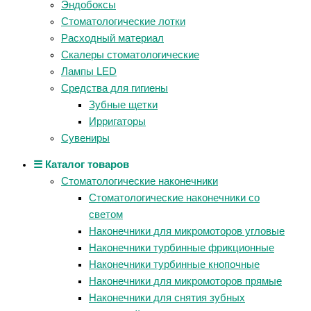
Эндобоксы
Стоматологические лотки
Расходный материал
Скалеры стоматологические
Лампы LED
Средства для гигиены
Зубные щетки
Ирригаторы
Сувениры
☰ Каталог товаров
Стоматологические наконечники
Стоматологические наконечники со
светом
Наконечники для микромоторов угловые
Наконечники турбинные фрикционные
Наконечники турбинные кнопочные
Наконечники для микромоторов прямые
Наконечники для снятия зубных