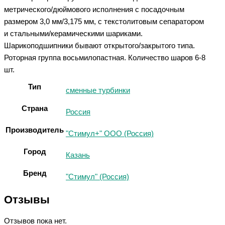
метрического/дюймового исполнения с посадочным
размером 3,0 мм/3,175 мм, с текстолитовым сепаратором
и стальными/керамическими шариками.
Шарикоподшипники бывают открытого/закрытого типа.
Роторная группа восьмилопастная. Количество шаров 6-8
шт.
Тип
сменные турбинки
Страна
Россия
Производитель
"Стимул+" ООО (Россия)
Город
Казань
Бренд
"Стимул" (Россия)
Отзывы
Отзывов пока нет.