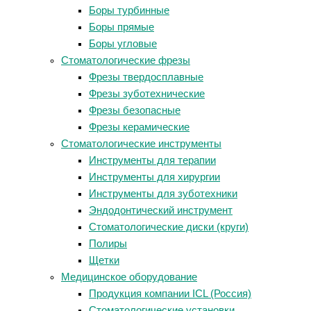
Боры турбинные
Боры прямые
Боры угловые
Стоматологические фрезы
Фрезы твердосплавные
Фрезы зуботехнические
Фрезы безопасные
Фрезы керамические
Стоматологические инструменты
Инструменты для терапии
Инструменты для хирургии
Инструменты для зуботехники
Эндодонтический инструмент
Стоматологические диски (круги)
Полиры
Щетки
Медицинское оборудование
Продукция компании ICL (Россия)
Стоматологические установки