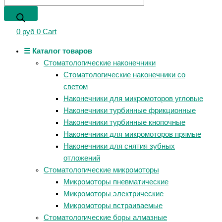
0
руб
0
Cart
☰ Каталог товаров
Стоматологические наконечники
Стоматологические наконечники со
светом
Наконечники для микромоторов угловые
Наконечники турбинные фрикционные
Наконечники турбинные кнопочные
Наконечники для микромоторов прямые
Наконечники для снятия зубных
отложений
Стоматологические микромоторы
Микромоторы пневматические
Микромоторы электрические
Микромоторы встраиваемые
Стоматологические боры алмазные