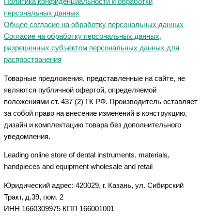
Политика конфиденциальности и обработки
персональных данных
Общее согласие на обработку персональных данных
Согласие на обработку персональных данных,
разрешенных субъектом персональных данных для
распространения
Товарные предложения, представленные на сайте, не
являются публичной офертой, определяемой
положениями ст. 437 (2) ГК РФ. Производитель оставляет
за собой право на внесение изменений в конструкцию,
дизайн и комплектацию товара без дополнительного
уведомления.
Leading online store of dental instruments, materials,
handpieces and equipment wholesale and retail
Юридический адрес: 420029, г. Казань, ул. Сибирский
Тракт, д.39, пом. 2
ИНН 1660309975 КПП 166001001