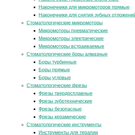
Наконечники для микромоторов прямые
Наконечники для снятия зубных отложени
Стоматологические микромоторы
Микромоторы пневматические
Микромоторы электрические
Микромоторы встраиваемые
Стоматологические боры алмазные
Боры турбинные
Боры прямые
Боры угловые
Стоматологические фрезы
Фрезы твердосплавные
Фрезы зуботехнические
Фрезы безопасные
Фрезы керамические
Стоматологические инструменты
Инструменты для терапии