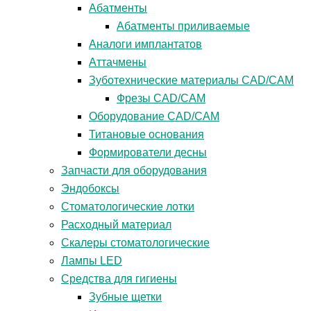
Абатменты
Абатменты приливаемые
Аналоги имплантатов
Аттачмены
Зуботехнические материалы CAD/CAM
Фрезы CAD/CAM
Оборудование CAD/CAM
Титановые основания
Формирователи десны
Запчасти для оборудования
Эндобоксы
Стоматологические лотки
Расходный материал
Скалеры стоматологические
Лампы LED
Средства для гигиены
Зубные щетки