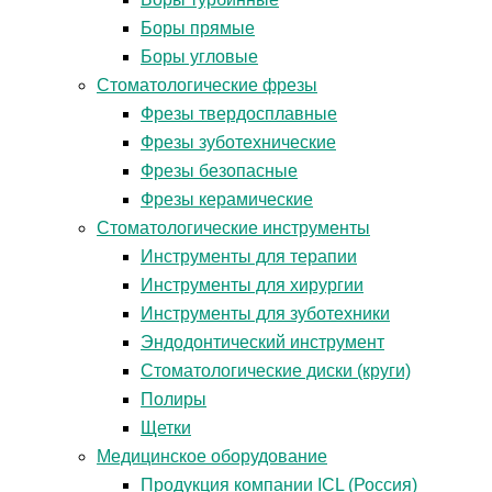
Боры прямые
Боры угловые
Стоматологические фрезы
Фрезы твердосплавные
Фрезы зуботехнические
Фрезы безопасные
Фрезы керамические
Стоматологические инструменты
Инструменты для терапии
Инструменты для хирургии
Инструменты для зуботехники
Эндодонтический инструмент
Стоматологические диски (круги)
Полиры
Щетки
Медицинское оборудование
Продукция компании ICL (Россия)