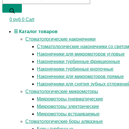
0
руб
0
Cart
☰ Каталог товаров
Стоматологические наконечники
Стоматологические наконечники со свето
Наконечники для микромоторов угловые
Наконечники турбинные фрикционные
Наконечники турбинные кнопочные
Наконечники для микромоторов прямые
Наконечники для снятия зубных отложени
Стоматологические микромоторы
Микромоторы пневматические
Микромоторы электрические
Микромоторы встраиваемые
Стоматологические боры алмазные
Боры турбинные