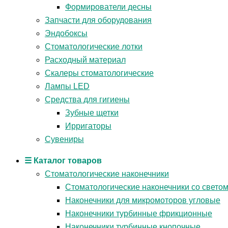
Формирователи десны
Запчасти для оборудования
Эндобоксы
Стоматологические лотки
Расходный материал
Скалеры стоматологические
Лампы LED
Средства для гигиены
Зубные щетки
Ирригаторы
Сувениры
☰ Каталог товаров
Стоматологические наконечники
Стоматологические наконечники со свето
Наконечники для микромоторов угловые
Наконечники турбинные фрикционные
Наконечники турбинные кнопочные