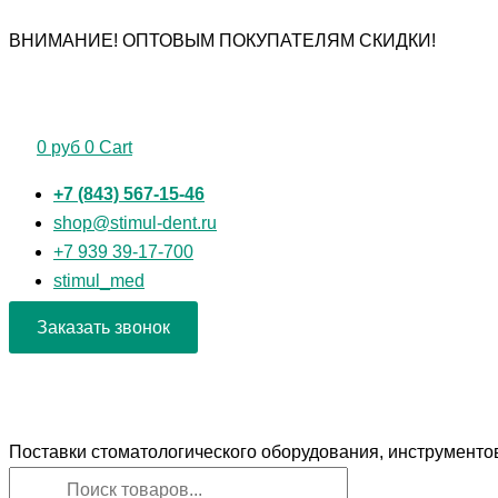
Перейти
Поиск
Поиск
Количество
ВНИМАНИЕ! ОПТОВЫМ ПОКУПАТЕЛЯМ СКИДКИ!
к
товаров
товаров
товара
содержимому
НУП-30М
Наконечник
угловой
0
руб
0
Cart
микромоторный
(КМИЗ)
+7 (843) 567-15-46
shop@stimul-dent.ru
+7 939 39-17-700
stimul_med
Заказать звонок
Поставки стоматологического оборудования, инструменто