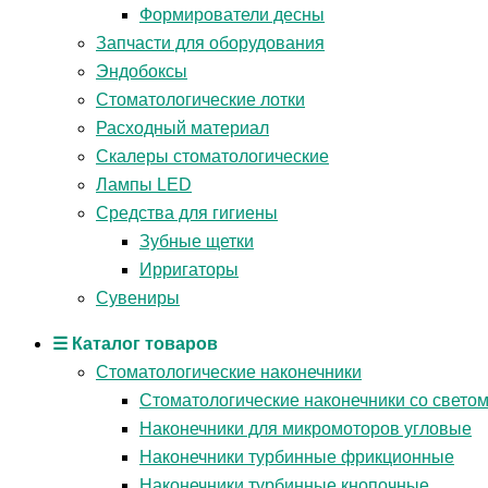
Формирователи десны
Запчасти для оборудования
Эндобоксы
Стоматологические лотки
Расходный материал
Скалеры стоматологические
Лампы LED
Средства для гигиены
Зубные щетки
Ирригаторы
Сувениры
☰ Каталог товаров
Стоматологические наконечники
Стоматологические наконечники со свето
Наконечники для микромоторов угловые
Наконечники турбинные фрикционные
Наконечники турбинные кнопочные