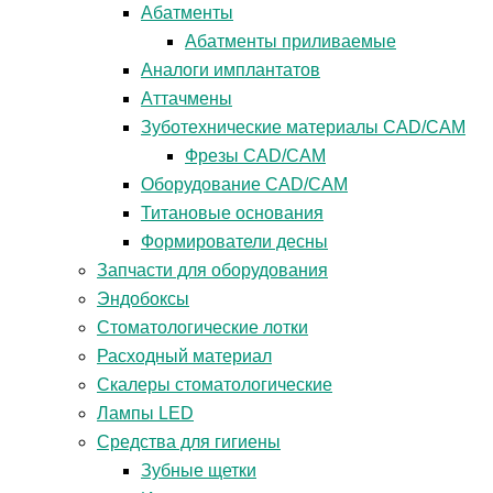
Абатменты
Абатменты приливаемые
Аналоги имплантатов
Аттачмены
Зуботехнические материалы CAD/CAM
Фрезы CAD/CAM
Оборудование CAD/CAM
Титановые основания
Формирователи десны
Запчасти для оборудования
Эндобоксы
Стоматологические лотки
Расходный материал
Скалеры стоматологические
Лампы LED
Средства для гигиены
Зубные щетки