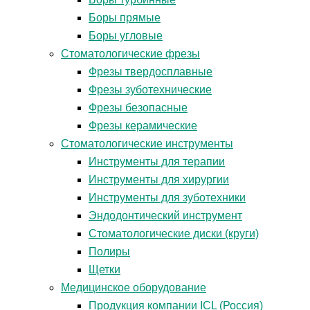
Боры прямые
Боры угловые
Стоматологические фрезы
Фрезы твердосплавные
Фрезы зуботехнические
Фрезы безопасные
Фрезы керамические
Стоматологические инструменты
Инструменты для терапии
Инструменты для хирургии
Инструменты для зуботехники
Эндодонтический инструмент
Стоматологические диски (круги)
Полиры
Щетки
Медицинское оборудование
Продукция компании ICL (Россия)