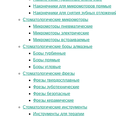
Наконечники для микромоторов прямые
Наконечники для снятия зубных отложени
Стоматологические микромоторы
Микромоторы пневматические
Микромоторы электрические
Микромоторы встраиваемые
Стоматологические боры алмазные
Боры турбинные
Боры прямые
Боры угловые
Стоматологические фрезы
Фрезы твердосплавные
Фрезы зуботехнические
Фрезы безопасные
Фрезы керамические
Стоматологические инструменты
Инструменты для терапии