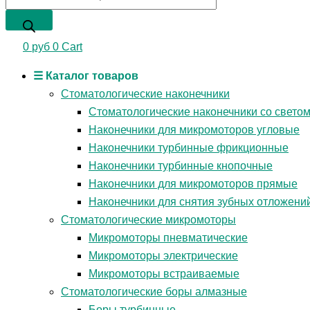
0
руб
0
Cart
☰ Каталог товаров
Стоматологические наконечники
Стоматологические наконечники со свето
Наконечники для микромоторов угловые
Наконечники турбинные фрикционные
Наконечники турбинные кнопочные
Наконечники для микромоторов прямые
Наконечники для снятия зубных отложени
Стоматологические микромоторы
Микромоторы пневматические
Микромоторы электрические
Микромоторы встраиваемые
Стоматологические боры алмазные
Боры турбинные