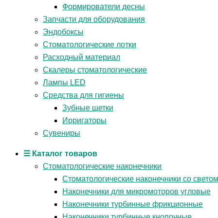
Формирователи десны
Запчасти для оборудования
Эндобоксы
Стоматологические лотки
Расходный материал
Скалеры стоматологические
Лампы LED
Средства для гигиены
Зубные щетки
Ирригаторы
Сувениры
☰ Каталог товаров
Стоматологические наконечники
Стоматологические наконечники со свето
Наконечники для микромоторов угловые
Наконечники турбинные фрикционные
Наконечники турбинные кнопочные