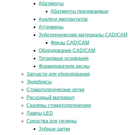
Абатменты
Абатменты приливаемые
Аналоги имплантатов
Аттачмены
Зуботехнические материалы CAD/CAM
Фрезы CAD/CAM
Оборудование CAD/CAM
Титановые основания
Формирователи десны
Запчасти для оборудования
Эндобоксы
Стоматологические лотки
Расходный материал
Скалеры стоматологические
Лампы LED
Средства для гигиены
Зубные щетки