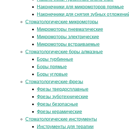
Наконечники для микромоторов прямые
Наконечники для снятия зубных отложени
Стоматологические микромоторы
Микромоторы пневматические
Микромоторы электрические
Микромоторы встраиваемые
Стоматологические боры алмазные
Боры турбинные
Боры прямые
Боры угловые
Стоматологические фрезы
Фрезы твердосплавные
Фрезы зуботехнические
Фрезы безопасные
Фрезы керамические
Стоматологические инструменты
Инструменты для терапии