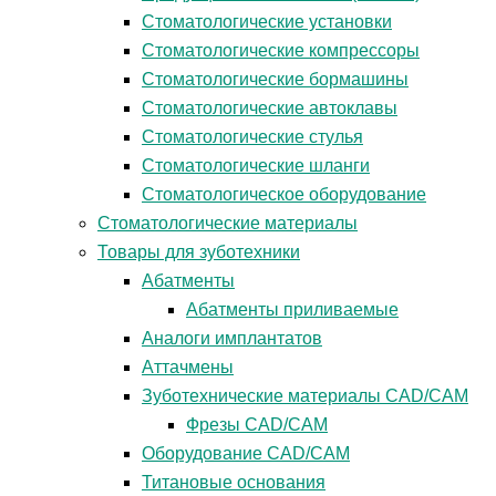
Стоматологические установки
Стоматологические компрессоры
Стоматологические бормашины
Стоматологические автоклавы
Стоматологические стулья
Стоматологические шланги
Стоматологическое оборудование
Стоматологические материалы
Товары для зуботехники
Абатменты
Абатменты приливаемые
Аналоги имплантатов
Аттачмены
Зуботехнические материалы CAD/CAM
Фрезы CAD/CAM
Оборудование CAD/CAM
Титановые основания