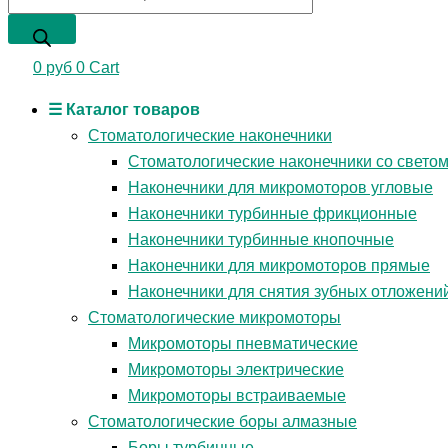
0
руб
0
Cart
☰ Каталог товаров
Стоматологические наконечники
Стоматологические наконечники со свето
Наконечники для микромоторов угловые
Наконечники турбинные фрикционные
Наконечники турбинные кнопочные
Наконечники для микромоторов прямые
Наконечники для снятия зубных отложени
Стоматологические микромоторы
Микромоторы пневматические
Микромоторы электрические
Микромоторы встраиваемые
Стоматологические боры алмазные
Боры турбинные