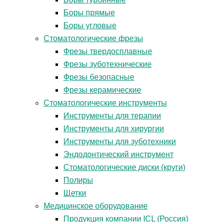
Боры прямые
Боры угловые
Стоматологические фрезы
Фрезы твердосплавные
Фрезы зуботехнические
Фрезы безопасные
Фрезы керамические
Стоматологические инструменты
Инструменты для терапии
Инструменты для хирургии
Инструменты для зуботехники
Эндодонтический инструмент
Стоматологические диски (круги)
Полиры
Щетки
Медицинское оборудование
Продукция компании ICL (Россия)