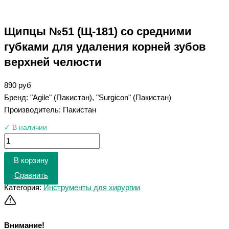
Щипцы №51 (Щ-181) со средними
губками для удаления корней зубов
верхней челюсти
890
руб
Бренд: "Agile" (Пакистан), "Surgicon" (Пакистан)
Производитель: Пакистан
✓ В наличии
В корзину
Сравнить
Категория:
Инструменты для хирургии
Внимание!