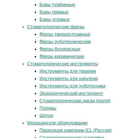
Боры турбинные
Боры прямые
Боры угловые
Стоматологические фрезы
Фрезы твердосплавные
Фрезы зуботехнические
Фрезы безопасные
Фрезы керамические
Стоматологические инструменты
Инструменты для терапии
Инструменты для хирургии
Инструменты для зуботехники
Эндодонтический инструмент
Стоматологические диски (круги)
Полиры
Щетки
Медицинское оборудование
Продукция компании ICL (Россия)
Стоматологические установки