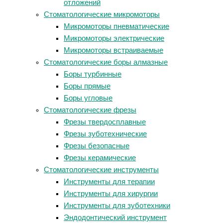
отложений
Стоматологические микромоторы
Микромоторы пневматические
Микромоторы электрические
Микромоторы встраиваемые
Стоматологические боры алмазные
Боры турбинные
Боры прямые
Боры угловые
Стоматологические фрезы
Фрезы твердосплавные
Фрезы зуботехнические
Фрезы безопасные
Фрезы керамические
Стоматологические инструменты
Инструменты для терапии
Инструменты для хирургии
Инструменты для зуботехники
Эндодонтический инструмент