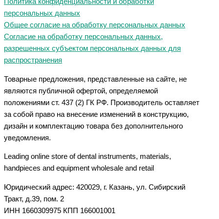
Политика конфиденциальности и обработки
персональных данных
Общее согласие на обработку персональных данных
Согласие на обработку персональных данных,
разрешенных субъектом персональных данных для
распространения
Товарные предложения, представленные на сайте, не
являются публичной офертой, определяемой
положениями ст. 437 (2) ГК РФ. Производитель оставляет
за собой право на внесение изменений в конструкцию,
дизайн и комплектацию товара без дополнительного
уведомления.
Leading online store of dental instruments, materials,
handpieces and equipment wholesale and retail
Юридический адрес: 420029, г. Казань, ул. Сибирский
Тракт, д.39, пом. 2
ИНН 1660309975 КПП 166001001