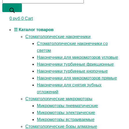
0
руб
0
Cart
☰ Каталог товаров
Стоматологические наконечники
Стоматологические наконечники со
светом
Наконечники для микромоторов угловые
Наконечники турбинные фрикционные
Наконечники турбинные кнопочные
Наконечники для микромоторов прямые
Наконечники для снятия зубных
отложений
Стоматологические микромоторы
Микромоторы пневматические
Микромоторы электрические
Микромоторы встраиваемые
Стоматологические боры алмазные