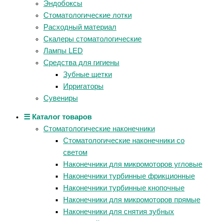
Эндобоксы
Стоматологические лотки
Расходный материал
Скалеры стоматологические
Лампы LED
Средства для гигиены
Зубные щетки
Ирригаторы
Сувениры
☰ Каталог товаров
Стоматологические наконечники
Стоматологические наконечники со
светом
Наконечники для микромоторов угловые
Наконечники турбинные фрикционные
Наконечники турбинные кнопочные
Наконечники для микромоторов прямые
Наконечники для снятия зубных