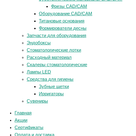
Фрезы CAD/CAM
Оборудование CAD/CAM
Титановые основания
Формирователи десны
Запчасти для оборудования
Эндобоксы
Стоматологические лотки
Расходный материал
Скалеры стоматологические
Лампы LED
Средства для гигиены
Зубные щетки
Ирригаторы
Сувениры
Главная
Акции
Сертификаты
Оплата и доставка