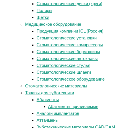
Стоматологические диски (круги)
Полиры
Щетки
Медицинское оборудование
Продукция компании ICL (Россия)
Стоматологические установки
Стоматологические компрессоры
Стоматологические бормашины
Стоматологические автоклавы
Стоматологические стулья
Стоматологические шланги
Стоматологическое оборудование
Стоматологические материалы
Товары для зуботехники
Абатменты
Абатменты приливаемые
Аналоги имплантатов
Аттачмены
Зуботехнические материалы CAD/CAM