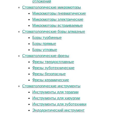
отложений
Стоматологические микромоторы
Микромоторы пневматические
Микромоторы электрические
Микромоторы встраиваемые
Стоматологические боры алмазные
Боры турбинные
Боры прямые
Боры угловые
Стоматологические фрезы
Фрезы твердосплавные
Фрезы зуботехнические
Фрезы безопасные
Фрезы керамические
Стоматологические инструменты
Инструменты для терапии
Инструменты для хирургии
Инструменты для зуботехники
Эндодонтический инструмент