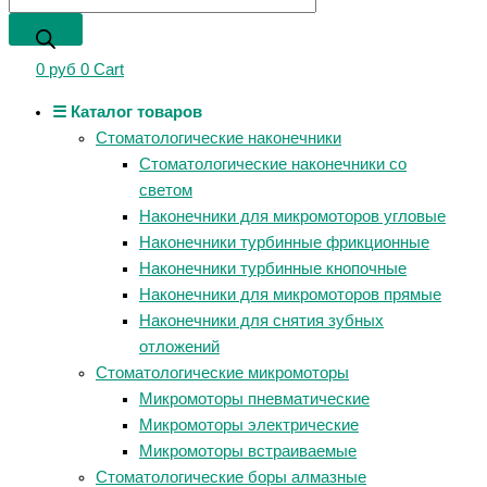
0
руб
0
Cart
☰ Каталог товаров
Стоматологические наконечники
Стоматологические наконечники со
светом
Наконечники для микромоторов угловые
Наконечники турбинные фрикционные
Наконечники турбинные кнопочные
Наконечники для микромоторов прямые
Наконечники для снятия зубных
отложений
Стоматологические микромоторы
Микромоторы пневматические
Микромоторы электрические
Микромоторы встраиваемые
Стоматологические боры алмазные