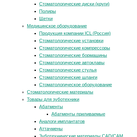
Стоматологические диски (круги)
Полиры
Щетки
Медицинское оборудование
Продукция компании ICL (Россия)
Стоматологические установки
Стоматологические компрессоры
Стоматологические бормашины
Стоматологические автоклавы
Стоматологические стулья
Стоматологические шланги
Стоматологическое оборудование
Стоматологические материалы
Товары для зуботехники
Абатменты
Абатменты приливаемые
Аналоги имплантатов
Аттачмены
Зуботехнические материалы CAD/CAM