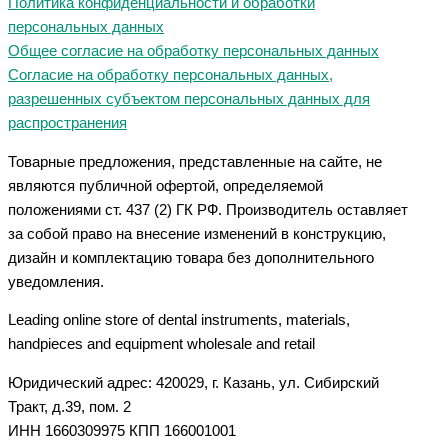
Политика конфиденциальности и обработки
персональных данных
Общее согласие на обработку персональных данных
Согласие на обработку персональных данных,
разрешенных субъектом персональных данных для
распространения
Товарные предложения, представленные на сайте, не
являются публичной офертой, определяемой
положениями ст. 437 (2) ГК РФ. Производитель оставляет
за собой право на внесение изменений в конструкцию,
дизайн и комплектацию товара без дополнительного
уведомления.
Leading online store of dental instruments, materials,
handpieces and equipment wholesale and retail
Юридический адрес: 420029, г. Казань, ул. Сибирский
Тракт, д.39, пом. 2
ИНН 1660309975 КПП 166001001