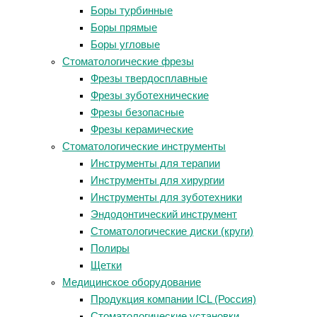
Боры турбинные
Боры прямые
Боры угловые
Стоматологические фрезы
Фрезы твердосплавные
Фрезы зуботехнические
Фрезы безопасные
Фрезы керамические
Стоматологические инструменты
Инструменты для терапии
Инструменты для хирургии
Инструменты для зуботехники
Эндодонтический инструмент
Стоматологические диски (круги)
Полиры
Щетки
Медицинское оборудование
Продукция компании ICL (Россия)
Стоматологические установки