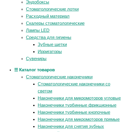
Эндобоксы
Стоматологические лотки
Расходный материал
Скалеры стоматологические
Лампы LED
Средства для гигиены
Зубные щетки
Ирригаторы
Сувениры
☰ Каталог товаров
Стоматологические наконечники
Стоматологические наконечники со
светом
Наконечники для микромоторов угловые
Наконечники турбинные фрикционные
Наконечники турбинные кнопочные
Наконечники для микромоторов прямые
Наконечники для снятия зубных