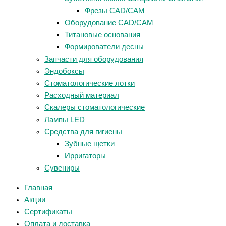
Фрезы CAD/CAM
Оборудование CAD/CAM
Титановые основания
Формирователи десны
Запчасти для оборудования
Эндобоксы
Стоматологические лотки
Расходный материал
Скалеры стоматологические
Лампы LED
Средства для гигиены
Зубные щетки
Ирригаторы
Сувениры
Главная
Акции
Сертификаты
Оплата и доставка