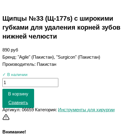
Щипцы №33 (Щ-177s) с широкими
губками для удаления корней зубов
нижней челюсти
890
руб
Бренд: "Agile" (Пакистан), "Surgicon" (Пакистан)
Производитель: Пакистан
✓ В наличии
В корзину
Сравнить
Артикул:
06659
Категория:
Инструменты для хирургии
Внимание!