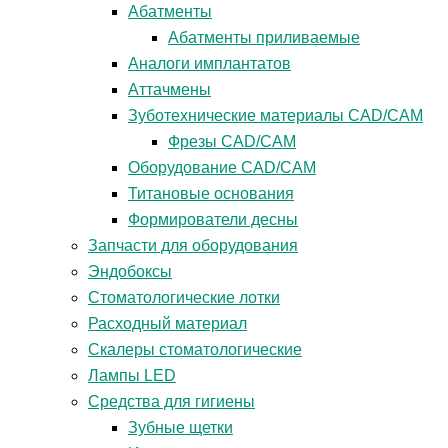
Абатменты
Абатменты приливаемые
Аналоги имплантатов
Аттачмены
Зуботехнические материалы CAD/CAM
Фрезы CAD/CAM
Оборудование CAD/CAM
Титановые основания
Формирователи десны
Запчасти для оборудования
Эндобоксы
Стоматологические лотки
Расходный материал
Скалеры стоматологические
Лампы LED
Средства для гигиены
Зубные щетки