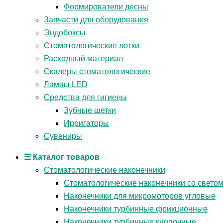
Формирователи десны
Запчасти для оборудования
Эндобоксы
Стоматологические лотки
Расходный материал
Скалеры стоматологические
Лампы LED
Средства для гигиены
Зубные щетки
Ирригаторы
Сувениры
☰ Каталог товаров
Стоматологические наконечники
Стоматологические наконечники со свето
Наконечники для микромоторов угловые
Наконечники турбинные фрикционные
Наконечники турбинные кнопочные