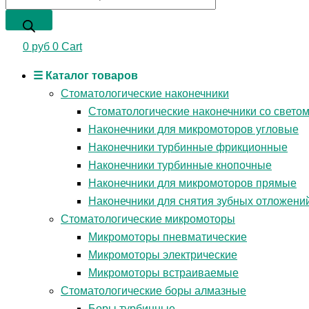
0
руб
0
Cart
☰ Каталог товаров
Стоматологические наконечники
Стоматологические наконечники со свето
Наконечники для микромоторов угловые
Наконечники турбинные фрикционные
Наконечники турбинные кнопочные
Наконечники для микромоторов прямые
Наконечники для снятия зубных отложени
Стоматологические микромоторы
Микромоторы пневматические
Микромоторы электрические
Микромоторы встраиваемые
Стоматологические боры алмазные
Боры турбинные