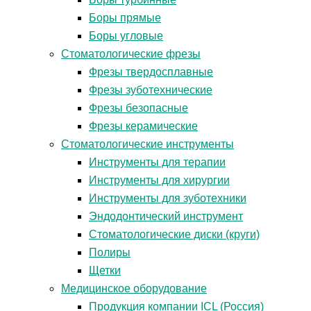
Боры прямые
Боры угловые
Стоматологические фрезы
Фрезы твердосплавные
Фрезы зуботехнические
Фрезы безопасные
Фрезы керамические
Стоматологические инструменты
Инструменты для терапии
Инструменты для хирургии
Инструменты для зуботехники
Эндодонтический инструмент
Стоматологические диски (круги)
Полиры
Щетки
Медицинское оборудование
Продукция компании ICL (Россия)