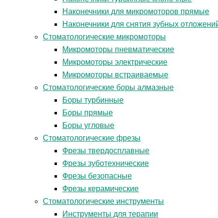
Наконечники для микромоторов прямые
Наконечники для снятия зубных отложени
Стоматологические микромоторы
Микромоторы пневматические
Микромоторы электрические
Микромоторы встраиваемые
Стоматологические боры алмазные
Боры турбинные
Боры прямые
Боры угловые
Стоматологические фрезы
Фрезы твердосплавные
Фрезы зуботехнические
Фрезы безопасные
Фрезы керамические
Стоматологические инструменты
Инструменты для терапии