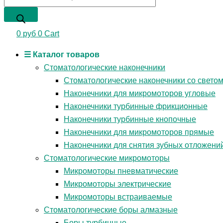
0
руб
0
Cart
☰ Каталог товаров
Стоматологические наконечники
Стоматологические наконечники со свето
Наконечники для микромоторов угловые
Наконечники турбинные фрикционные
Наконечники турбинные кнопочные
Наконечники для микромоторов прямые
Наконечники для снятия зубных отложени
Стоматологические микромоторы
Микромоторы пневматические
Микромоторы электрические
Микромоторы встраиваемые
Стоматологические боры алмазные
Боры турбинные