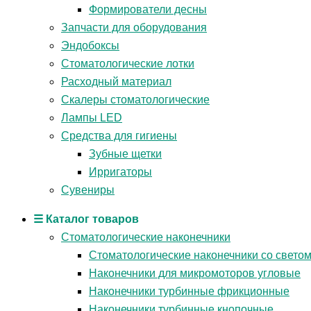
Формирователи десны
Запчасти для оборудования
Эндобоксы
Стоматологические лотки
Расходный материал
Скалеры стоматологические
Лампы LED
Средства для гигиены
Зубные щетки
Ирригаторы
Сувениры
☰ Каталог товаров
Стоматологические наконечники
Стоматологические наконечники со свето
Наконечники для микромоторов угловые
Наконечники турбинные фрикционные
Наконечники турбинные кнопочные