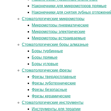
Наконечники для микромоторов прямые
Наконечники для снятия зубных отложени
Стоматологические микромоторы
Микромоторы пневматические
Микромоторы электрические
Микромоторы встраиваемые
Стоматологические боры алмазные
Боры турбинные
Боры прямые
Боры угловые
Стоматологические фрезы
Фрезы твердосплавные
Фрезы зуботехнические
Фрезы безопасные
Фрезы керамические
Стоматологические инструменты
Инструменты для терапии