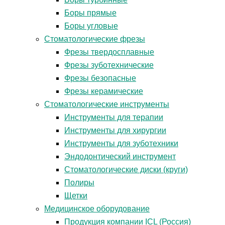
Боры прямые
Боры угловые
Стоматологические фрезы
Фрезы твердосплавные
Фрезы зуботехнические
Фрезы безопасные
Фрезы керамические
Стоматологические инструменты
Инструменты для терапии
Инструменты для хирургии
Инструменты для зуботехники
Эндодонтический инструмент
Стоматологические диски (круги)
Полиры
Щетки
Медицинское оборудование
Продукция компании ICL (Россия)