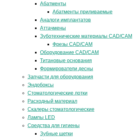
Абатменты
Абатменты приливаемые
Аналоги имплантатов
Аттачмены
Зуботехнические материалы CAD/CAM
Фрезы CAD/CAM
Оборудование CAD/CAM
Титановые основания
Формирователи десны
Запчасти для оборудования
Эндобоксы
Стоматологические лотки
Расходный материал
Скалеры стоматологические
Лампы LED
Средства для гигиены
Зубные щетки