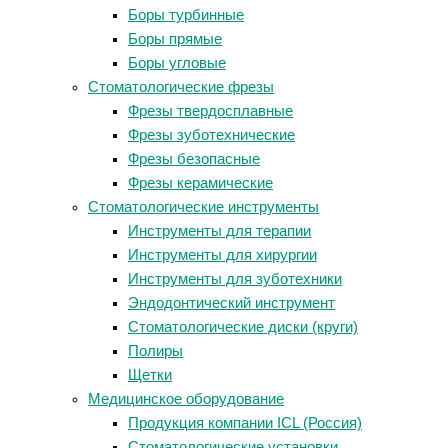
Боры турбинные
Боры прямые
Боры угловые
Стоматологические фрезы
Фрезы твердосплавные
Фрезы зуботехнические
Фрезы безопасные
Фрезы керамические
Стоматологические инструменты
Инструменты для терапии
Инструменты для хирургии
Инструменты для зуботехники
Эндодонтический инструмент
Стоматологические диски (круги)
Полиры
Щетки
Медицинское оборудование
Продукция компании ICL (Россия)
Стоматологические установки