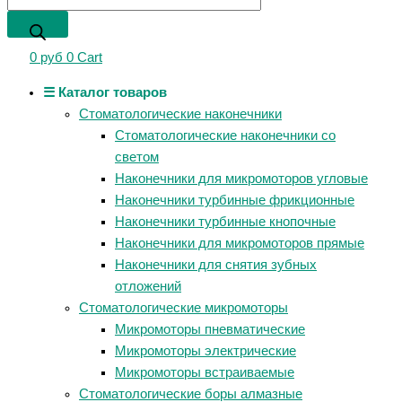
0
руб
0
Cart
☰ Каталог товаров
Стоматологические наконечники
Стоматологические наконечники со
светом
Наконечники для микромоторов угловые
Наконечники турбинные фрикционные
Наконечники турбинные кнопочные
Наконечники для микромоторов прямые
Наконечники для снятия зубных
отложений
Стоматологические микромоторы
Микромоторы пневматические
Микромоторы электрические
Микромоторы встраиваемые
Стоматологические боры алмазные