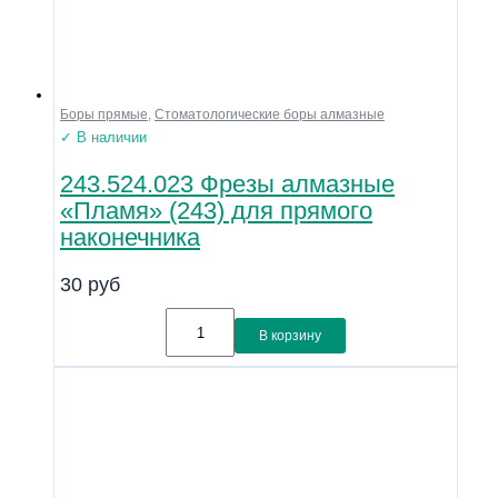
Боры прямые
,
Стоматологические боры алмазные
✓ В наличии
243.524.023 Фрезы алмазные
«Пламя» (243) для прямого
наконечника
30
руб
В корзину