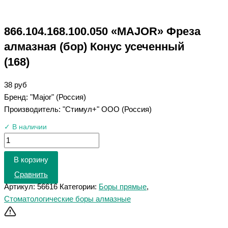
866.104.168.100.050 «MAJOR» Фреза
алмазная (бор) Конус усеченный
(168)
38
руб
Бренд: "Major" (Россия)
Производитель: "Стимул+" ООО (Россия)
✓ В наличии
В корзину
Сравнить
Артикул:
56616
Категории:
Боры прямые
,
Стоматологические боры алмазные