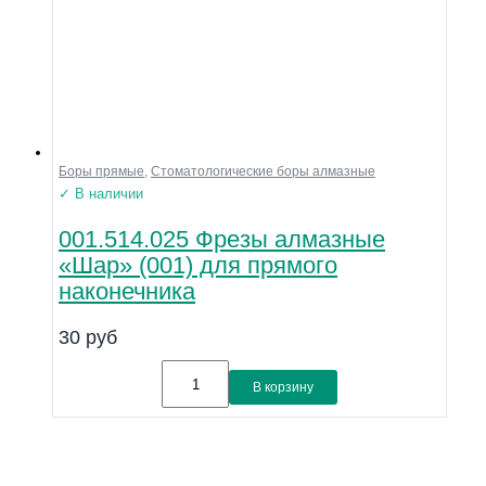
Боры прямые
,
Стоматологические боры алмазные
✓ В наличии
001.514.025 Фрезы алмазные
«Шар» (001) для прямого
наконечника
30
руб
В корзину