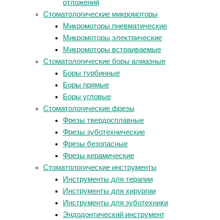
отложений
Стоматологические микромоторы
Микромоторы пневматические
Микромоторы электрические
Микромоторы встраиваемые
Стоматологические боры алмазные
Боры турбинные
Боры прямые
Боры угловые
Стоматологические фрезы
Фрезы твердосплавные
Фрезы зуботехнические
Фрезы безопасные
Фрезы керамические
Стоматологические инструменты
Инструменты для терапии
Инструменты для хирургии
Инструменты для зуботехники
Эндодонтический инструмент