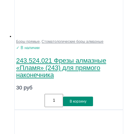
Боры прямые
,
Стоматологические боры алмазные
✓ В наличии
243.524.021 Фрезы алмазные
«Пламя» (243) для прямого
наконечника
30
руб
В корзину