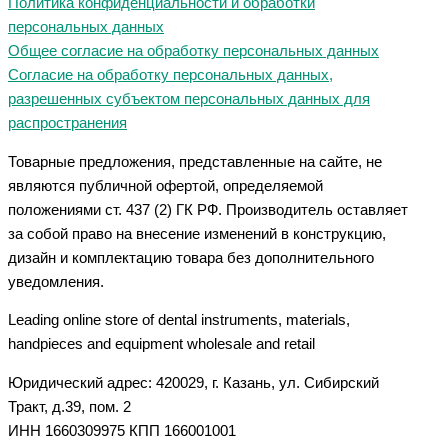
Политика конфиденциальности и обработки
персональных данных
Общее согласие на обработку персональных данных
Согласие на обработку персональных данных,
разрешенных субъектом персональных данных для
распространения
Товарные предложения, представленные на сайте, не
являются публичной офертой, определяемой
положениями ст. 437 (2) ГК РФ. Производитель оставляет
за собой право на внесение изменений в конструкцию,
дизайн и комплектацию товара без дополнительного
уведомления.
Leading online store of dental instruments, materials,
handpieces and equipment wholesale and retail
Юридический адрес: 420029, г. Казань, ул. Сибирский
Тракт, д.39, пом. 2
ИНН 1660309975 КПП 166001001