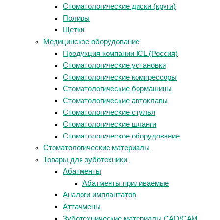
Стоматологические диски (круги)
Полиры
Щетки
Медицинское оборудование
Продукция компании ICL (Россия)
Стоматологические установки
Стоматологические компрессоры
Стоматологические бормашины
Стоматологические автоклавы
Стоматологические стулья
Стоматологические шланги
Стоматологическое оборудование
Стоматологические материалы
Товары для зуботехники
Абатменты
Абатменты приливаемые
Аналоги имплантатов
Аттачмены
Зуботехнические материалы CAD/CAM