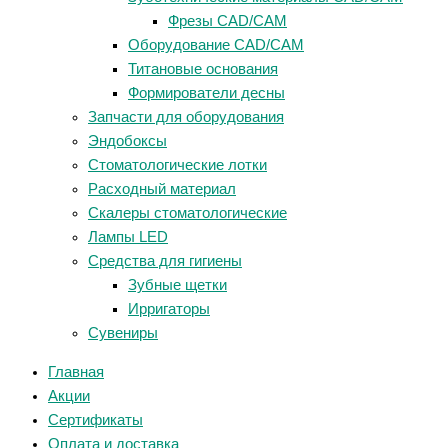
Фрезы CAD/CAM
Оборудование CAD/CAM
Титановые основания
Формирователи десны
Запчасти для оборудования
Эндобоксы
Стоматологические лотки
Расходный материал
Скалеры стоматологические
Лампы LED
Средства для гигиены
Зубные щетки
Ирригаторы
Сувениры
Главная
Акции
Сертификаты
Оплата и доставка