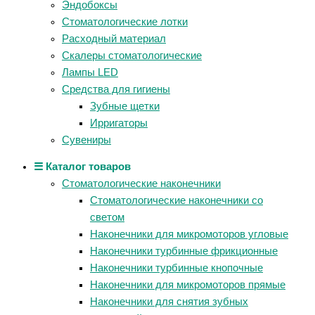
Эндобоксы
Стоматологические лотки
Расходный материал
Скалеры стоматологические
Лампы LED
Средства для гигиены
Зубные щетки
Ирригаторы
Сувениры
☰ Каталог товаров
Стоматологические наконечники
Стоматологические наконечники со
светом
Наконечники для микромоторов угловые
Наконечники турбинные фрикционные
Наконечники турбинные кнопочные
Наконечники для микромоторов прямые
Наконечники для снятия зубных