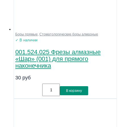
Боры прямые
,
Стоматологические боры алмазные
✓ В наличии
001.524.025 Фрезы алмазные
«Шар» (001) для прямого
наконечника
30
руб
В корзину