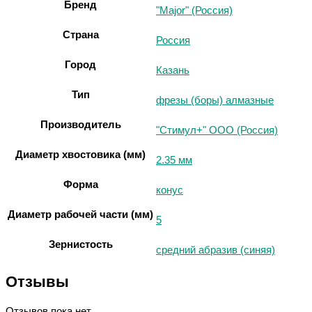
Бренд
"Major" (Россия)
Страна
Россия
Город
Казань
Тип
фрезы (боры) алмазные
Производитель
"Стимул+" ООО (Россия)
Диаметр хвостовика (мм)
2.35 мм
Форма
конус
Диаметр рабочей части (мм)
5
Зернистость
средний абразив (синяя)
Отзывы
Отзывов пока нет.