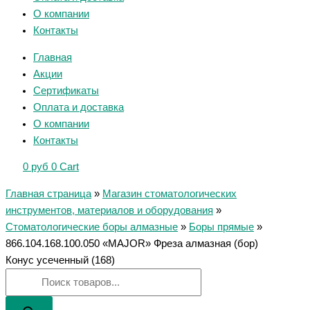
О компании
Контакты
Главная
Акции
Сертификаты
Оплата и доставка
О компании
Контакты
0
руб
0
Cart
Главная страница
»
Магазин стоматологических
инструментов, материалов и оборудования
»
Стоматологические боры алмазные
»
Боры прямые
»
866.104.168.100.050 «MAJOR» Фреза алмазная (бор)
Конус усеченный (168)