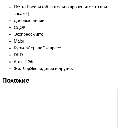
Почта России (обязательно пропишите это при
заказе!)
Деловые линии
СДЭК
Экспресс-Авто
Major
КурьерСервисЭкспресс
DPD
Авто-ПЭК
ЖелДорЭкспедиция и другие.
Похожие