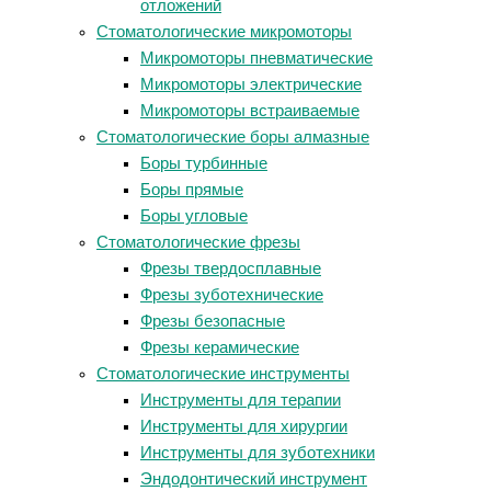
отложений
Стоматологические микромоторы
Микромоторы пневматические
Микромоторы электрические
Микромоторы встраиваемые
Стоматологические боры алмазные
Боры турбинные
Боры прямые
Боры угловые
Стоматологические фрезы
Фрезы твердосплавные
Фрезы зуботехнические
Фрезы безопасные
Фрезы керамические
Стоматологические инструменты
Инструменты для терапии
Инструменты для хирургии
Инструменты для зуботехники
Эндодонтический инструмент