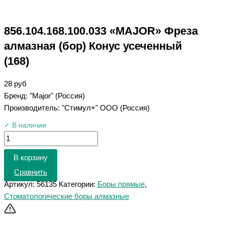
856.104.168.100.033 «MAJOR» Фреза
алмазная (бор) Конус усеченный
(168)
28
руб
Бренд: "Major" (Россия)
Производитель: "Стимул+" ООО (Россия)
✓ В наличии
В корзину
Сравнить
Артикул:
56135
Категории:
Боры прямые
,
Стоматологические боры алмазные