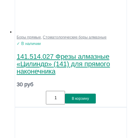
Боры прямые
,
Стоматологические боры алмазные
✓ В наличии
141.514.027 Фрезы алмазные
«Цилиндр» (141) для прямого
наконечника
30
руб
В корзину