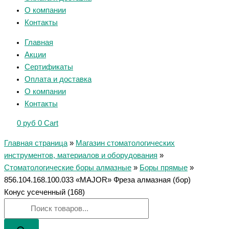
О компании
Контакты
Главная
Акции
Сертификаты
Оплата и доставка
О компании
Контакты
0
руб
0
Cart
Главная страница
»
Магазин стоматологических
инструментов, материалов и оборудования
»
Стоматологические боры алмазные
»
Боры прямые
»
856.104.168.100.033 «MAJOR» Фреза алмазная (бор)
Конус усеченный (168)