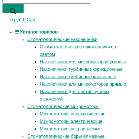
0
руб
0
Cart
☰ Каталог товаров
Стоматологические наконечники
Стоматологические наконечники со
светом
Наконечники для микромоторов угловые
Наконечники турбинные фрикционные
Наконечники турбинные кнопочные
Наконечники для микромоторов прямые
Наконечники для снятия зубных
отложений
Стоматологические микромоторы
Микромоторы пневматические
Микромоторы электрические
Микромоторы встраиваемые
Стоматологические боры алмазные