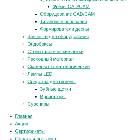
Фрезы CAD/CAM
Оборудование CAD/CAM
Титановые основания
Формирователи десны
Запчасти для оборудования
Эндобоксы
Стоматологические лотки
Расходный материал
Скалеры стоматологические
Лампы LED
Средства для гигиены
Зубные щетки
Ирригаторы
Сувениры
Главная
Акции
Сертификаты
Оплата и доставка