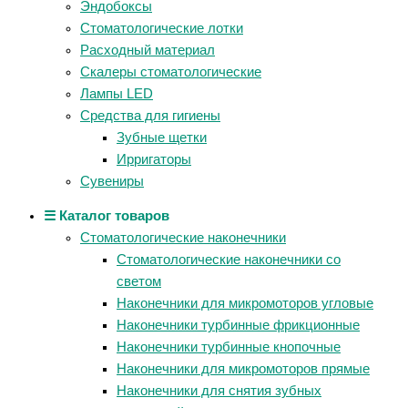
Эндобоксы
Стоматологические лотки
Расходный материал
Скалеры стоматологические
Лампы LED
Средства для гигиены
Зубные щетки
Ирригаторы
Сувениры
☰ Каталог товаров
Стоматологические наконечники
Стоматологические наконечники со
светом
Наконечники для микромоторов угловые
Наконечники турбинные фрикционные
Наконечники турбинные кнопочные
Наконечники для микромоторов прямые
Наконечники для снятия зубных