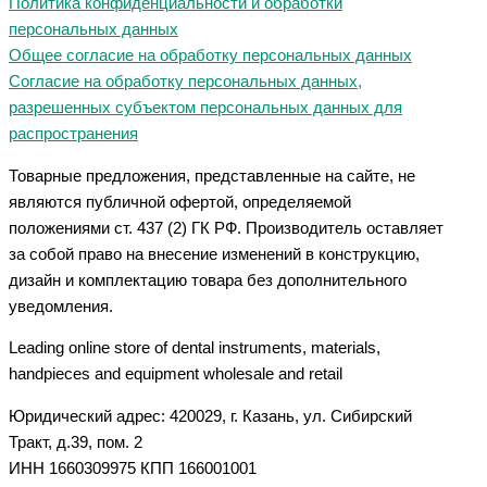
Политика конфиденциальности и обработки
персональных данных
Общее согласие на обработку персональных данных
Согласие на обработку персональных данных,
разрешенных субъектом персональных данных для
распространения
Товарные предложения, представленные на сайте, не
являются публичной офертой, определяемой
положениями ст. 437 (2) ГК РФ. Производитель оставляет
за собой право на внесение изменений в конструкцию,
дизайн и комплектацию товара без дополнительного
уведомления.
Leading online store of dental instruments, materials,
handpieces and equipment wholesale and retail
Юридический адрес: 420029, г. Казань, ул. Сибирский
Тракт, д.39, пом. 2
ИНН 1660309975 КПП 166001001