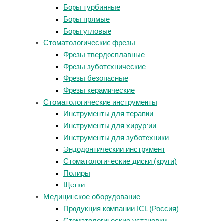
Боры турбинные
Боры прямые
Боры угловые
Стоматологические фрезы
Фрезы твердосплавные
Фрезы зуботехнические
Фрезы безопасные
Фрезы керамические
Стоматологические инструменты
Инструменты для терапии
Инструменты для хирургии
Инструменты для зуботехники
Эндодонтический инструмент
Стоматологические диски (круги)
Полиры
Щетки
Медицинское оборудование
Продукция компании ICL (Россия)
Стоматологические установки