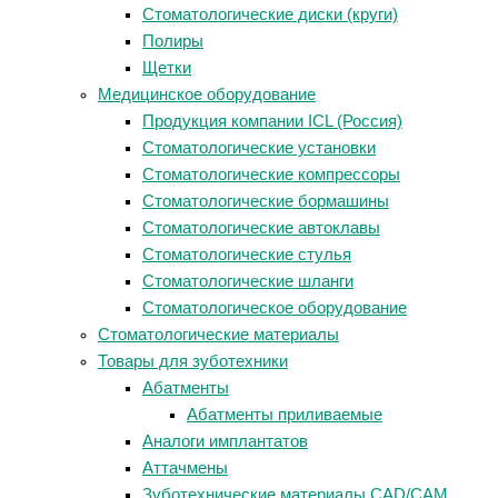
Стоматологические диски (круги)
Полиры
Щетки
Медицинское оборудование
Продукция компании ICL (Россия)
Стоматологические установки
Стоматологические компрессоры
Стоматологические бормашины
Стоматологические автоклавы
Стоматологические стулья
Стоматологические шланги
Стоматологическое оборудование
Стоматологические материалы
Товары для зуботехники
Абатменты
Абатменты приливаемые
Аналоги имплантатов
Аттачмены
Зуботехнические материалы CAD/CAM