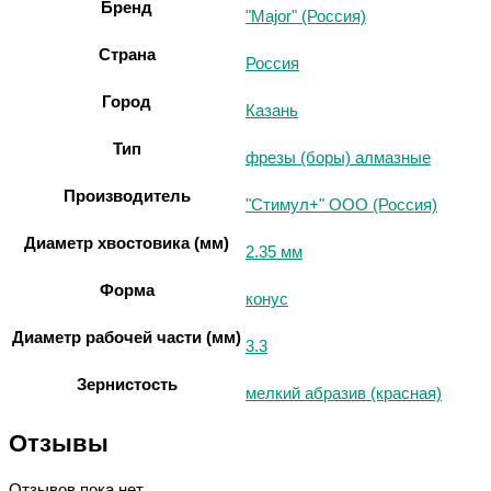
Бренд
"Major" (Россия)
Страна
Россия
Город
Казань
Тип
фрезы (боры) алмазные
Производитель
"Стимул+" ООО (Россия)
Диаметр хвостовика (мм)
2.35 мм
Форма
конус
Диаметр рабочей части (мм)
3.3
Зернистость
мелкий абразив (красная)
Отзывы
Отзывов пока нет.