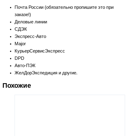
Почта России (обязательно пропишите это при
заказе!)
Деловые линии
СДЭК
Экспресс-Авто
Major
КурьерСервисЭкспресс
DPD
Авто-ПЭК
ЖелДорЭкспедиция и другие.
Похожие