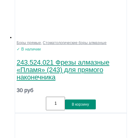
Боры прямые
,
Стоматологические боры алмазные
✓ В наличии
243.524.021 Фрезы алмазные
«Пламя» (243) для прямого
наконечника
30
руб
В корзину