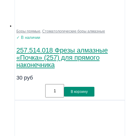
Боры прямые
,
Стоматологические боры алмазные
✓ В наличии
257.514.018 Фрезы алмазные
«Почка» (257) для прямого
наконечника
30
руб
В корзину