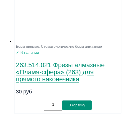
Боры прямые
,
Стоматологические боры алмазные
✓ В наличии
263.514.021 Фрезы алмазные
«Пламя-сфера» (263) для
прямого наконечника
30
руб
В корзину