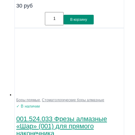
30
руб
В корзину
Боры прямые
,
Стоматологические боры алмазные
✓ В наличии
001.524.033 Фрезы алмазные
«Шар» (001) для прямого
наконечника