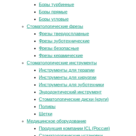
Боры турбинные
Боры прямые
Боры угловые
Стоматологические фрезы
Фрезы твердосплавные
Фрезы зуботехнические
Фрезы безопасные
Фрезы керамические
Стоматологические инструменты
Инструменты для терапии
Инструменты для хирургии
Инструменты для зуботехники
Эндодонтический инструмент
Стоматологические диски (круги)
Полиры
Щетки
Медицинское оборудование
Продукция компании ICL (Россия)
Стоматологические установки