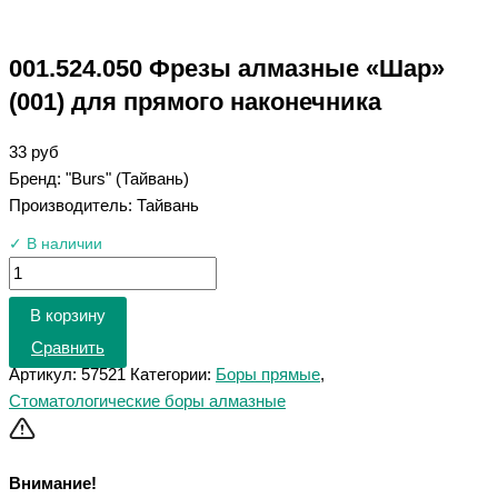
001.524.050 Фрезы алмазные «Шар»
(001) для прямого наконечника
33
руб
Бренд: "Burs" (Тайвань)
Производитель: Тайвань
✓ В наличии
В корзину
Сравнить
Артикул:
57521
Категории:
Боры прямые
,
Стоматологические боры алмазные
Внимание!