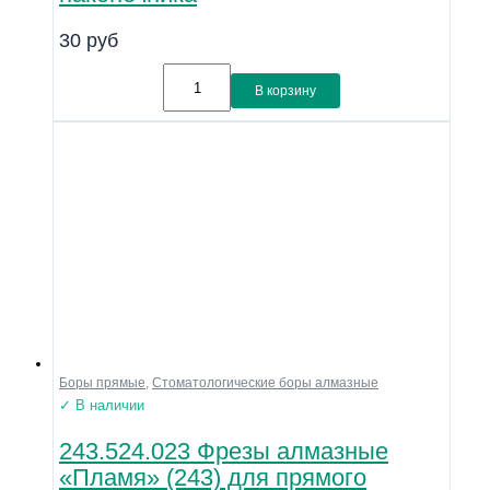
30
руб
В корзину
Боры прямые
,
Стоматологические боры алмазные
✓ В наличии
243.524.023 Фрезы алмазные
«Пламя» (243) для прямого