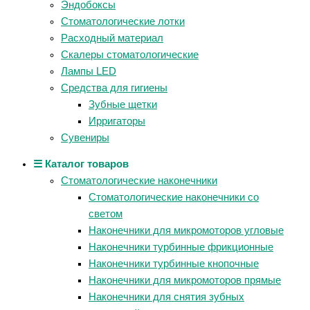
Эндобоксы
Стоматологические лотки
Расходный материал
Скалеры стоматологические
Лампы LED
Средства для гигиены
Зубные щетки
Ирригаторы
Сувениры
☰ Каталог товаров
Стоматологические наконечники
Стоматологические наконечники со
светом
Наконечники для микромоторов угловые
Наконечники турбинные фрикционные
Наконечники турбинные кнопочные
Наконечники для микромоторов прямые
Наконечники для снятия зубных