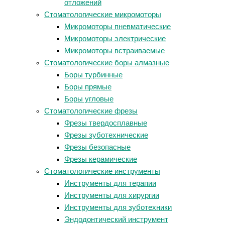
отложений
Стоматологические микромоторы
Микромоторы пневматические
Микромоторы электрические
Микромоторы встраиваемые
Стоматологические боры алмазные
Боры турбинные
Боры прямые
Боры угловые
Стоматологические фрезы
Фрезы твердосплавные
Фрезы зуботехнические
Фрезы безопасные
Фрезы керамические
Стоматологические инструменты
Инструменты для терапии
Инструменты для хирургии
Инструменты для зуботехники
Эндодонтический инструмент