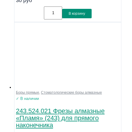
30
руб
В корзину
Боры прямые
,
Стоматологические боры алмазные
✓ В наличии
243.524.021 Фрезы алмазные
«Пламя» (243) для прямого
наконечника