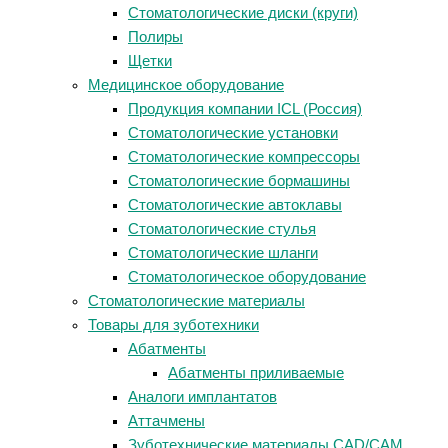
Стоматологические диски (круги)
Полиры
Щетки
Медицинское оборудование
Продукция компании ICL (Россия)
Стоматологические установки
Стоматологические компрессоры
Стоматологические бормашины
Стоматологические автоклавы
Стоматологические стулья
Стоматологические шланги
Стоматологическое оборудование
Стоматологические материалы
Товары для зуботехники
Абатменты
Абатменты приливаемые
Аналоги имплантатов
Аттачмены
Зуботехнические материалы CAD/CAM