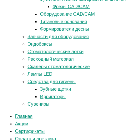
Фрезы CAD/CAM
Оборудование CAD/CAM
Титановые основания
Формирователи десны
Запчасти для оборудования
Эндобоксы
Стоматологические лотки
Расходный материал
Скалеры стоматологические
Лампы LED
Средства для гигиены
Зубные щетки
Ирригаторы
Сувениры
Главная
Акции
Сертификаты
Оплата и доставка