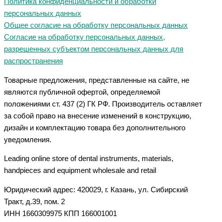
Политика конфиденциальности и обработки
персональных данных
Общее согласие на обработку персональных данных
Согласие на обработку персональных данных,
разрешенных субъектом персональных данных для
распространения
Товарные предложения, представленные на сайте, не
являются публичной офертой, определяемой
положениями ст. 437 (2) ГК РФ. Производитель оставляет
за собой право на внесение изменений в конструкцию,
дизайн и комплектацию товара без дополнительного
уведомления.
Leading online store of dental instruments, materials,
handpieces and equipment wholesale and retail
Юридический адрес: 420029, г. Казань, ул. Сибирский
Тракт, д.39, пом. 2
ИНН 1660309975 КПП 166001001