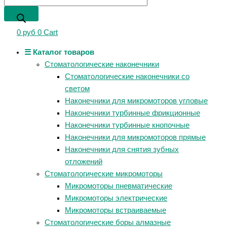
0
руб
0
Cart
☰ Каталог товаров
Стоматологические наконечники
Стоматологические наконечники со
светом
Наконечники для микромоторов угловые
Наконечники турбинные фрикционные
Наконечники турбинные кнопочные
Наконечники для микромоторов прямые
Наконечники для снятия зубных
отложений
Стоматологические микромоторы
Микромоторы пневматические
Микромоторы электрические
Микромоторы встраиваемые
Стоматологические боры алмазные