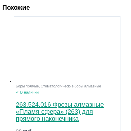
Похожие
Боры прямые
,
Стоматологические боры алмазные
✓ В наличии
263.524.016 Фрезы алмазные
«Пламя-сфера» (263) для
прямого наконечника