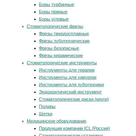
Боры турбинные
Боры прямые
Боры угловые
Стоматологические фрезы
Фрезы твердосплавные
Фрезы зуботехнические
Фрезы безопасные
Фрезы керамические
Стоматологические инструменты
Инструменты для терапии
Инструменты для хирургии
Инструменты для зуботехники
Эндодонтический инструмент
Стоматологические диски (круги)
Полиры
Щетки
Медицинское оборудование
Продукция компании ICL (Россия)
Стоматологические установки