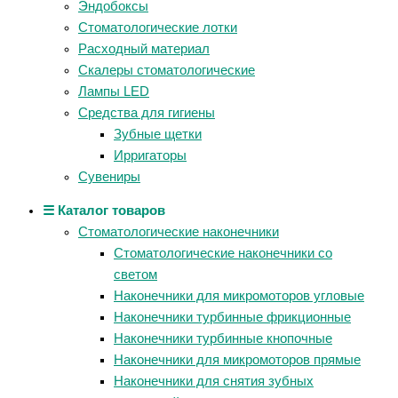
Эндобоксы
Стоматологические лотки
Расходный материал
Скалеры стоматологические
Лампы LED
Средства для гигиены
Зубные щетки
Ирригаторы
Сувениры
☰ Каталог товаров
Стоматологические наконечники
Стоматологические наконечники со
светом
Наконечники для микромоторов угловые
Наконечники турбинные фрикционные
Наконечники турбинные кнопочные
Наконечники для микромоторов прямые
Наконечники для снятия зубных