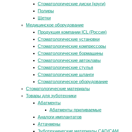
Стоматологические диски (круги)
Полиры
Щетки
Медицинское оборудование
Продукция компании ICL (Россия)
Стоматологические установки
Стоматологические компрессоры
Стоматологические бормашины
Стоматологические автоклавы
Стоматологические стулья
Стоматологические шланги
Стоматологическое оборудование
Стоматологические материалы
Товары для зуботехники
Абатменты
Абатменты приливаемые
Аналоги имплантатов
Аттачмены
Зуботехнические материалы CAD/CAM