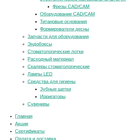
Фрезы CAD/CAM
Оборудование CAD/CAM
Титановые основания
Формирователи десны
Запчасти для оборудования
Эндобоксы
Стоматологические лотки
Расходный материал
Скалеры стоматологические
Лампы LED
Средства для гигиены
Зубные щетки
Ирригаторы
Сувениры
Главная
Акции
Сертификаты
Оплата и доставка