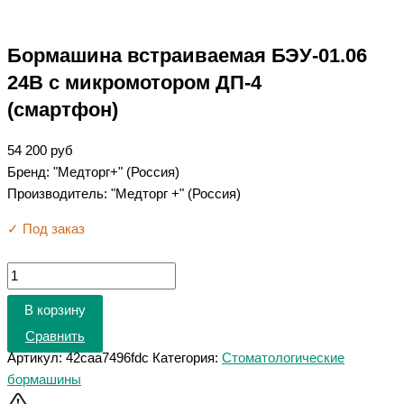
Бормашина встраиваемая БЭУ-01.06
24В с микромотором ДП-4
(смартфон)
54 200
руб
Бренд: "Медторг+" (Россия)
Производитель: "Медторг +" (Россия)
✓ Под заказ
В корзину
Сравнить
Артикул:
42caa7496fdc
Категория:
Стоматологические
бормашины