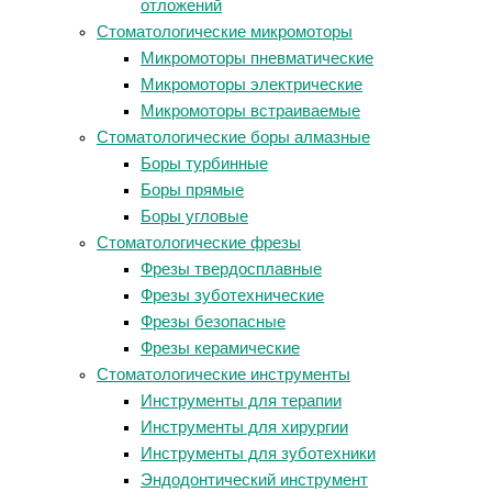
отложений
Стоматологические микромоторы
Микромоторы пневматические
Микромоторы электрические
Микромоторы встраиваемые
Стоматологические боры алмазные
Боры турбинные
Боры прямые
Боры угловые
Стоматологические фрезы
Фрезы твердосплавные
Фрезы зуботехнические
Фрезы безопасные
Фрезы керамические
Стоматологические инструменты
Инструменты для терапии
Инструменты для хирургии
Инструменты для зуботехники
Эндодонтический инструмент