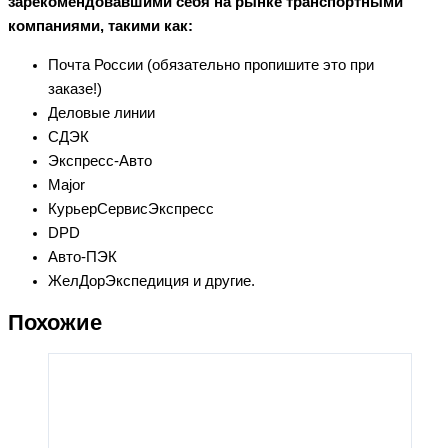
зарекомендовавшими себя на рынке транспортными
компаниями, такими как:
Почта России (обязательно пропишите это при
заказе!)
Деловые линии
СДЭК
Экспресс-Авто
Major
КурьерСервисЭкспресс
DPD
Авто-ПЭК
ЖелДорЭкспедиция и другие.
Похожие