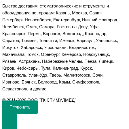
Быстро доставим стоматологические инструменты и
оборудование по городам: Казань, Москва, Санкт-
Петербург, Новосибирск, Екатеринбург, Нижний Новгород,
Челябинск, Омск, Самара, Ростов-на-Дону, Уфа,
Красноярск, Пермь, Воронеж, Волгоград, Краснодар,
Саратов, Тюмень, Тольятти, Ижевск, Барнаул, Ульяновск,
Иркутск, Хабаровск, Ярославль, Владивосток,
Махачкала, Томск, Оренбург, Кемерово, Новокузнецк,
Рязань, Астрахань, Набережные Челны, Пенза, Липецк,
Киров, Чебоксары, Тула, Калининград, Курск,
Ставрополь, Улан-Удэ, Тверь, Магнитогорск, Сочи,
Иваново, Брянск, Белгород, Крым, Симферополь,
Севастополь и другие.
©️ 2011-2026 ООО "ТК СТИМУЛМЕД"
Позвонить