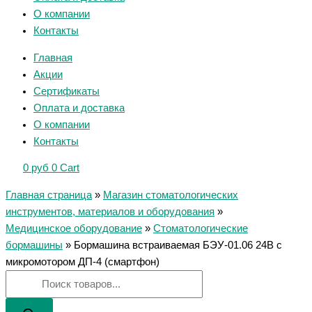
О компании
Контакты
Главная
Акции
Сертификаты
Оплата и доставка
О компании
Контакты
0
руб
0
Cart
Главная страница
»
Магазин стоматологических
инструментов, материалов и оборудования
»
Медицинское оборудование
»
Стоматологические
бормашины
»
Бормашина встраиваемая БЭУ-01.06 24В с
микромотором ДП-4 (смартфон)