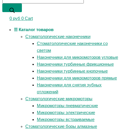
0
руб
0
Cart
☰ Каталог товаров
Стоматологические наконечники
Стоматологические наконечники со
светом
Наконечники для микромоторов угловые
Наконечники турбинные фрикционные
Наконечники турбинные кнопочные
Наконечники для микромоторов прямые
Наконечники для снятия зубных
отложений
Стоматологические микромоторы
Микромоторы пневматические
Микромоторы электрические
Микромоторы встраиваемые
Стоматологические боры алмазные