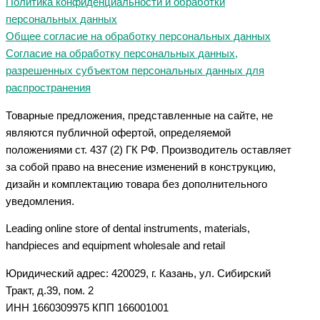
Политика конфиденциальности и обработки
персональных данных
Общее согласие на обработку персональных данных
Согласие на обработку персональных данных,
разрешенных субъектом персональных данных для
распространения
Товарные предложения, представленные на сайте, не
являются публичной офертой, определяемой
положениями ст. 437 (2) ГК РФ. Производитель оставляет
за собой право на внесение изменений в конструкцию,
дизайн и комплектацию товара без дополнительного
уведомления.
Leading online store of dental instruments, materials,
handpieces and equipment wholesale and retail
Юридический адрес: 420029, г. Казань, ул. Сибирский
Тракт, д.39, пом. 2
ИНН 1660309975 КПП 166001001