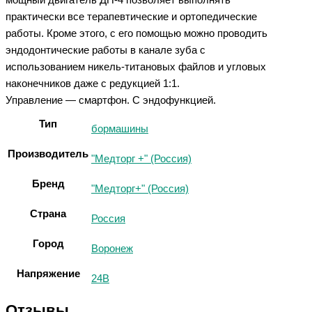
практически все терапевтические и ортопедические
работы. Кроме этого, с его помощью можно проводить
эндодонтические работы в канале зуба с
использованием никель-титановых файлов и угловых
наконечников даже с редукцией 1:1.
Управление — смартфон. С эндофункцией.
Тип
бормашины
Производитель
"Медторг +" (Россия)
Бренд
"Медторг+" (Россия)
Страна
Россия
Город
Воронеж
Напряжение
24В
Отзывы