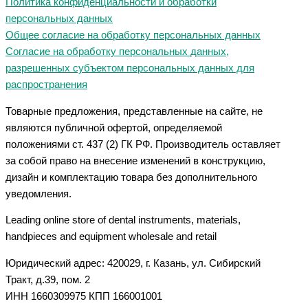
Политика конфиденциальности и обработки
персональных данных
Общее согласие на обработку персональных данных
Согласие на обработку персональных данных,
разрешенных субъектом персональных данных для
распространения
Товарные предложения, представленные на сайте, не
являются публичной офертой, определяемой
положениями ст. 437 (2) ГК РФ. Производитель оставляет
за собой право на внесение изменений в конструкцию,
дизайн и комплектацию товара без дополнительного
уведомления.
Leading online store of dental instruments, materials,
handpieces and equipment wholesale and retail
Юридический адрес: 420029, г. Казань, ул. Сибирский
Тракт, д.39, пом. 2
ИНН 1660309975 КПП 166001001