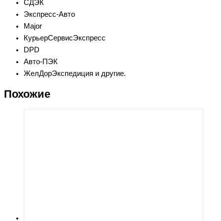
СДЭК
Экспресс-Авто
Major
КурьерСервисЭкспресс
DPD
Авто-ПЭК
ЖелДорЭкспедиция и другие.
Похожие