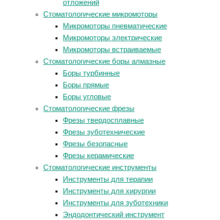
отложений
Стоматологические микромоторы
Микромоторы пневматические
Микромоторы электрические
Микромоторы встраиваемые
Стоматологические боры алмазные
Боры турбинные
Боры прямые
Боры угловые
Стоматологические фрезы
Фрезы твердосплавные
Фрезы зуботехнические
Фрезы безопасные
Фрезы керамические
Стоматологические инструменты
Инструменты для терапии
Инструменты для хирургии
Инструменты для зуботехники
Эндодонтический инструмент