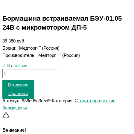
Бормашина встраиваемая БЭУ-01.05
24В с микромотором ДП-5
39 380
руб
Бренд: "Медторг+" (Россия)
Производитель: "Медторг +" (Россия)
✓ В наличии
В корзину
Сравнить
Артикул:
936e05a3e5d9
Категория:
Стоматологические
бормашины
Внимание!