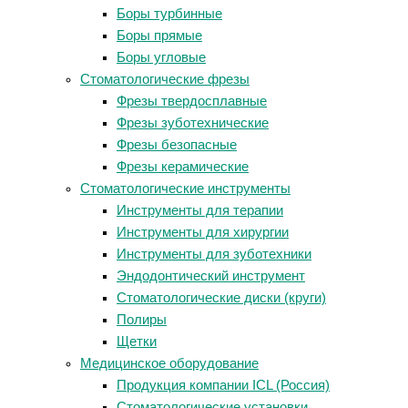
Боры турбинные
Боры прямые
Боры угловые
Стоматологические фрезы
Фрезы твердосплавные
Фрезы зуботехнические
Фрезы безопасные
Фрезы керамические
Стоматологические инструменты
Инструменты для терапии
Инструменты для хирургии
Инструменты для зуботехники
Эндодонтический инструмент
Стоматологические диски (круги)
Полиры
Щетки
Медицинское оборудование
Продукция компании ICL (Россия)
Стоматологические установки