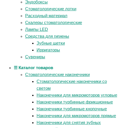
Эндобоксы
Стоматологические лотки
Расходный материал
Скалеры стоматологические
Лампы LED
Средства для гигиены
Зубные щетки
Ирригаторы
Сувениры
☰ Каталог товаров
Стоматологические наконечники
Стоматологические наконечники со
светом
Наконечники для микромоторов угловые
Наконечники турбинные фрикционные
Наконечники турбинные кнопочные
Наконечники для микромоторов прямые
Наконечники для снятия зубных