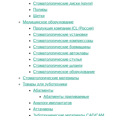
Стоматологические диски (круги)
Полиры
Щетки
Медицинское оборудование
Продукция компании ICL (Россия)
Стоматологические установки
Стоматологические компрессоры
Стоматологические бормашины
Стоматологические автоклавы
Стоматологические стулья
Стоматологические шланги
Стоматологическое оборудование
Стоматологические материалы
Товары для зуботехники
Абатменты
Абатменты приливаемые
Аналоги имплантатов
Аттачмены
Зуботехнические материалы CAD/CAM