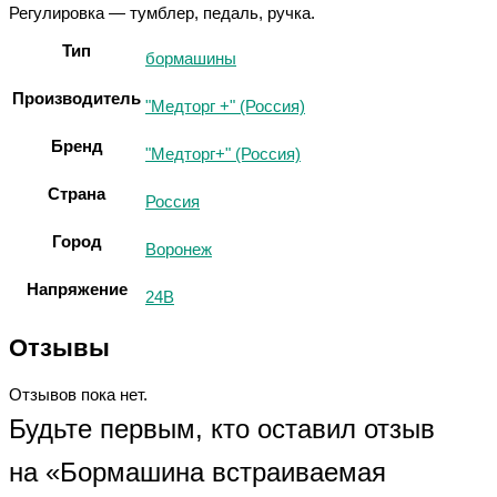
Регулировка — тумблер, педаль, ручка.
Тип
бормашины
Производитель
"Медторг +" (Россия)
Бренд
"Медторг+" (Россия)
Страна
Россия
Город
Воронеж
Напряжение
24В
Отзывы
Отзывов пока нет.
Будьте первым, кто оставил отзыв
на «Бормашина встраиваемая