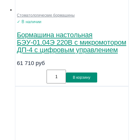
Стоматологические бормашины
✓ В наличии
Бормашина настольная
БЭУ-01.04Э 220В с микромотором
ДП-4 с цифровым управлением
61 710
руб
В корзину