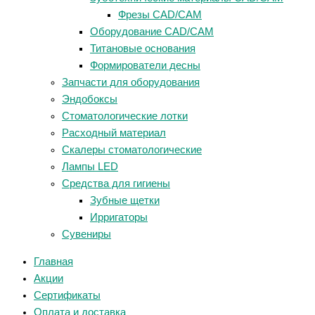
Фрезы CAD/CAM
Оборудование CAD/CAM
Титановые основания
Формирователи десны
Запчасти для оборудования
Эндобоксы
Стоматологические лотки
Расходный материал
Скалеры стоматологические
Лампы LED
Средства для гигиены
Зубные щетки
Ирригаторы
Сувениры
Главная
Акции
Сертификаты
Оплата и доставка