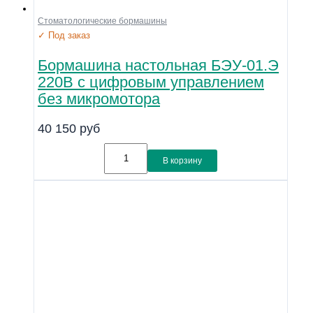
Стоматологические бормашины
✓ Под заказ
Бормашина настольная БЭУ-01.Э
220В с цифровым управлением
без микромотора
40 150
руб
В корзину